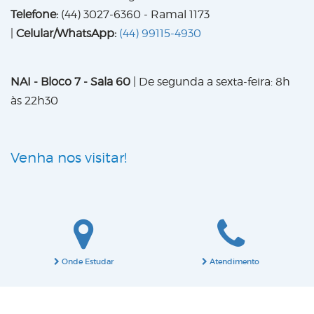
Telefone:
(44) 3027-6360 - Ramal 1173
|
Celular/WhatsApp:
(44)
99115-4930
NAI - Bloco 7 - Sala 60
| De segunda a sexta-feira: 8h
às 22h30
Venha nos visitar!
Onde Estudar
Atendimento