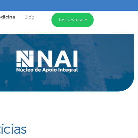
dicina
Blog
Inscreva-se
ícias