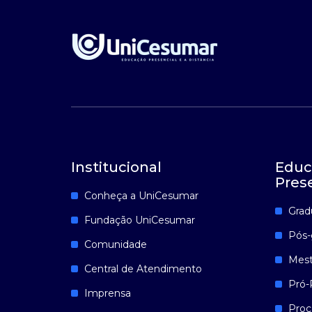
Institucional
Educ
Pres
Conheça a UniCesumar
Grad
Fundação UniCesumar
Pós-
Comunidade
Mest
Central de Atendimento
Pró-
Imprensa
Proc