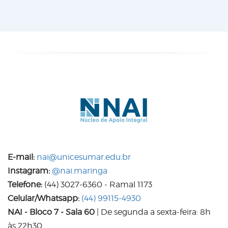
E-mail:
nai@unicesumar.edu.br
Instagram:
@nai.maringa
Telefone:
(44) 3027-6360 - Ramal 1173
Celular/Whatsapp:
(44) 99115-4930
NAI - Bloco 7 - Sala 60
| De segunda a sexta-feira: 8h
às 22h30