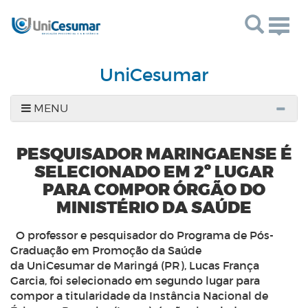
Togg
navig
UniCesumar
MENU
PESQUISADOR MARINGAENSE É
SELECIONADO EM 2º LUGAR
PARA COMPOR ÓRGÃO DO
MINISTÉRIO DA SAÚDE
O professor e pesquisador do Programa de Pós-
Graduação em Promoção da Saúde
da UniCesumar de Maringá (PR), Lucas França
Garcia, foi selecionado em segundo lugar para
compor a titularidade da Instância Nacional de