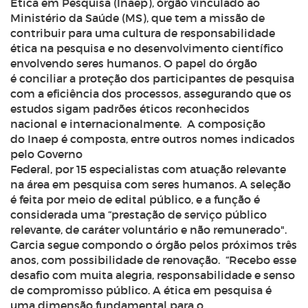
Ética em Pesquisa (Inaep), órgão vinculado ao
Ministério da Saúde (MS), que tem a missão de
contribuir para uma cultura de responsabilidade
ética na pesquisa e no desenvolvimento científico
envolvendo seres humanos. O papel do órgão
é conciliar a proteção dos participantes de pesquisa
com a eficiência dos processos, assegurando que os
estudos sigam padrões éticos reconhecidos
nacional e internacionalmente.
A composição
do Inaep é composta, entre outros nomes indicados
pelo Governo
Federal, por 15 especialistas com atuação relevante
na área em pesquisa com seres humanos. A seleção
é feita por meio de edital público, e a função é
considerada uma “prestação de serviço público
relevante, de caráter voluntário e não remunerado".
Garcia segue compondo o órgão pelos próximos três
anos, com possibilidade de renovação.
“Recebo esse
desafio com muita alegria, responsabilidade e senso
de compromisso público. A ética em pesquisa é
uma dimensão fundamental para o