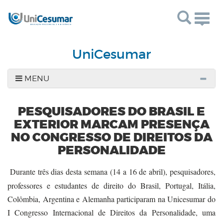
Togg
navig
UniCesumar
MENU
PESQUISADORES DO BRASIL E
EXTERIOR MARCAM PRESENÇA
NO CONGRESSO DE DIREITOS DA
PERSONALIDADE
Durante três dias desta semana (14 a 16 de abril), pesquisadores,
professores e estudantes de direito do Brasil, Portugal, Itália,
Colômbia, Argentina e Alemanha participaram na Unicesumar do
I Congresso Internacional de Direitos da Personalidade, uma