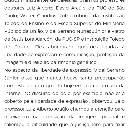
Outros ministrantes de palestras foram os professores
doutores Luiz Alberto David Araújo, da PUC de São
Paulo; Walter Claudius Rothermburg, da Instituição
Toledo de Ensino e da Escola Superior do Ministério
Público da União; Vidal Serrano Nunes Júnior e Pietro
de Jesús Lora Alarcón, da PUC-SP e Instituição Toledo
de Ensino. Eles abordaram questões ligadas à
liberdade de expressão e comunicação, proteção da
imagem e direito ao patrimônio genético.
No aspecto da liberdade de expressão, Vidal Serrano
Júnior disse que nunca houve tanta preocupação
com este assunto quanto hoje em dia com o uso da
internet.
"
O discurso do ódio, por exemplo, não está
coberto pela liberdade de expressão
"
, observou. Já o
professor Luiz Alberto Araújo chamou a atenção para
o exagero na exposição da imagem pessoal e
salientou a dificuldade que a justiça tem para fixar