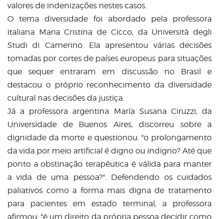
valores de indenizações nestes casos.
O tema diversidade foi abordado pela professora
italiana Maria Cristina de Cicco, da Università degli
Studi di Camerino. Ela apresentou várias decisões
tomadas por cortes de países europeus para situações
que sequer entraram em discussão no Brasil e
destacou o próprio reconhecimento da diversidade
cultural nas decisões da justiça.
Já a professora argentina María Susana Ciruzzi, da
Universidade de Buenos Aires, discorreu sobre a
dignidade da morte e questionou:
"
o prolongamento
da vida por meio artificial é digno ou indigno? Até que
ponto a obstinação terapêutica é válida para manter
a vida de uma pessoa?
"
. Defendendo os cuidados
paliativos como a forma mais digna de tratamento
para pacientes em estado terminal, a professora
afirmou:
"
é um direito da própria pessoa decidir como