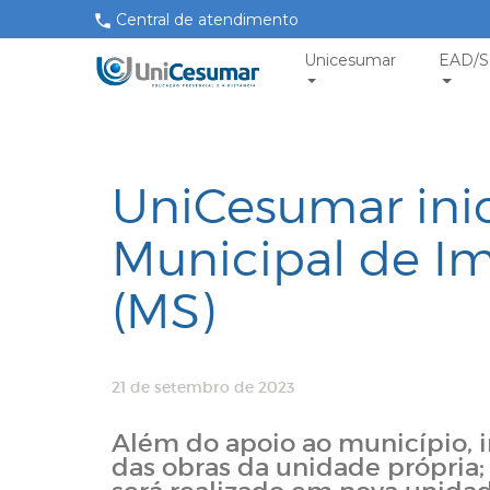
Central de atendimento
Unicesumar
EAD/S
UniCesumar inic
Municipal de 
(MS)
21 de setembro de 2023
Além do apoio ao município, i
das obras da unidade própria;