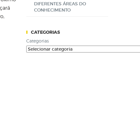
DIFERENTES ÁREAS DO
nçará
CONHECIMENTO
o,
CATEGORIAS
Categorias