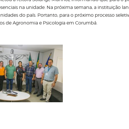
resenciais na unidade. Na próxima semana, a instituição la
unidades do país. Portanto, para o próximo processo seletiv
rsos de Agronomia e Psicologia em Corumbá.