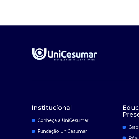
Institucional
Educ
Pres
Conheça a UniCesumar
Grad
Fundação UniCesumar
Pós-