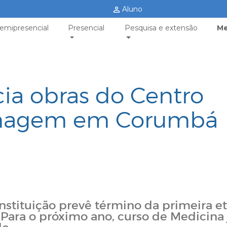
Aluno
emipresencial
Presencial
Pesquisa e extensão
Me
ia obras do Centro
Imagem em Corumbá
nstituição prevê término da primeira e
 Para o próximo ano, curso de Medicina 