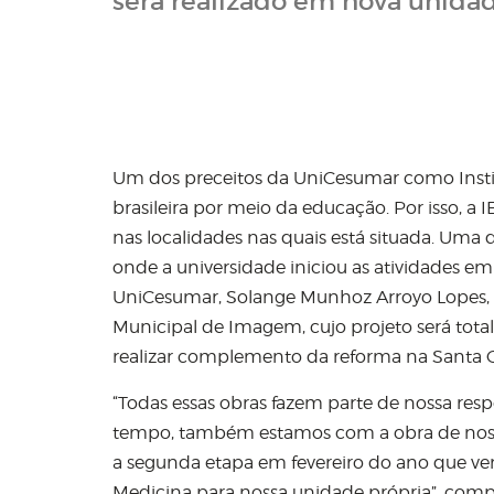
será realizado em nova unida
Um dos preceitos da UniCesumar como Instit
brasileira por meio da educação. Por isso,
nas localidades nas quais está situada. Uma
onde a universidade iniciou as atividades em 
UniCesumar, Solange Munhoz Arroyo Lopes, es
Municipal de Imagem, cujo projeto será total
realizar complemento da reforma na Santa Ca
“Todas essas obras fazem parte de nossa r
tempo, também estamos com a obra de nossa 
a segunda etapa em fevereiro do ano que vem
Medicina para nossa unidade própria”, com