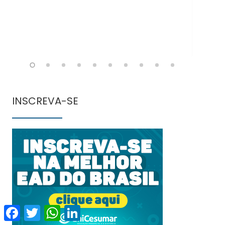
INSCREVA-SE
Facebook
Twitter
WhatsApp
LinkedIn