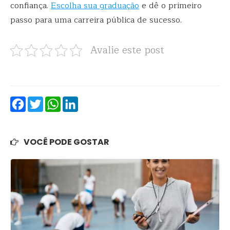
confiança.
Escolha sua graduação
e dê o primeiro
passo para uma carreira pública de sucesso.
Avalie este post
Facebook
Twitter
WhatsApp
LinkedIn
VOCÊ PODE GOSTAR