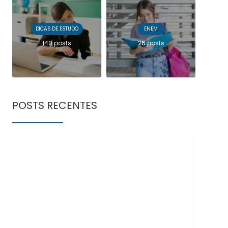
DICAS DE ESTUDO
ENEM
140 posts
26 posts
POSTS RECENTES
Doe