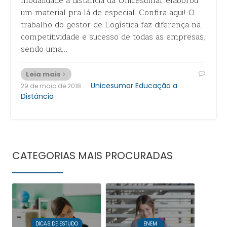
modalidade a distância da Unicesumar elaborou
um material pra lá de especial. Confira aqui! O
trabalho do gestor de Logística faz diferença na
competitividade e sucesso de todas as empresas,
sendo uma…
Leia mais
·
Unicesumar Educação a
29 de maio de 2018
Distância
CATEGORIAS MAIS PROCURADAS
DICAS DE ESTUDO
ENEM