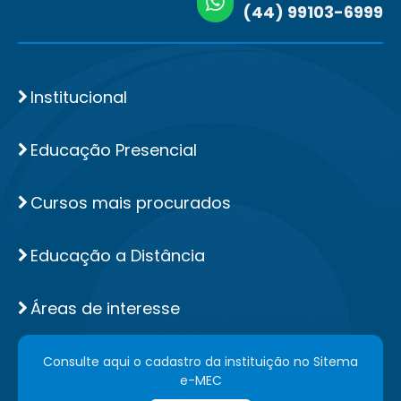
(44) 99103-6999
Institucional
Educação Presencial
Cursos mais procurados
Educação a Distância
Áreas de interesse
Consulte aqui o cadastro da instituição no Sitema
e-MEC