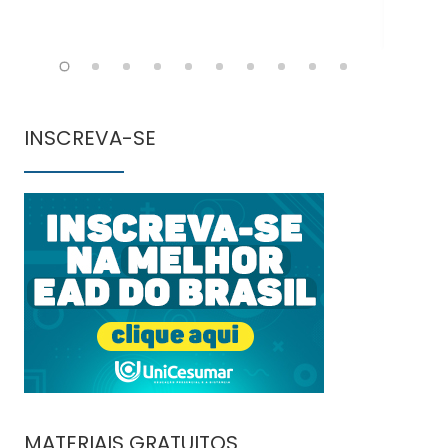
INSCREVA-SE
MATERIAIS GRATUITOS