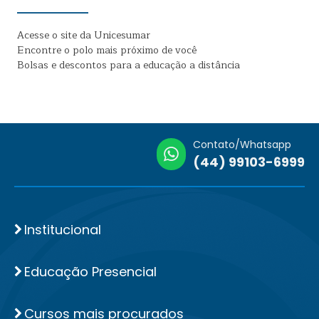
Acesse o site da Unicesumar
Encontre o polo mais próximo de você
Bolsas e descontos para a educação a distância
Contato/Whatsapp
(44) 99103-6999
Institucional
Educação Presencial
Cursos mais procurados