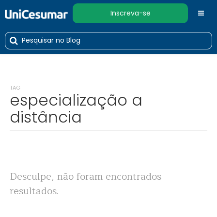
Inscreva-se
TAG
especialização a
distância
Desculpe, não foram encontrados
resultados.