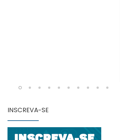
Doe
INSCREVA-SE