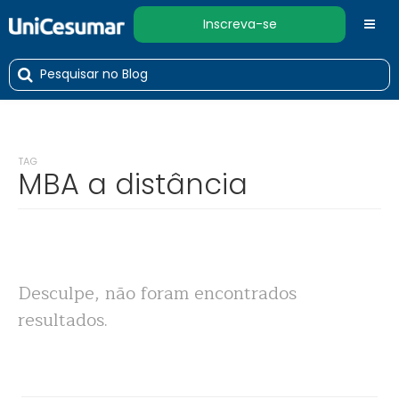
Inscreva-se
TAG
MBA a distância
Desculpe, não foram encontrados
resultados.