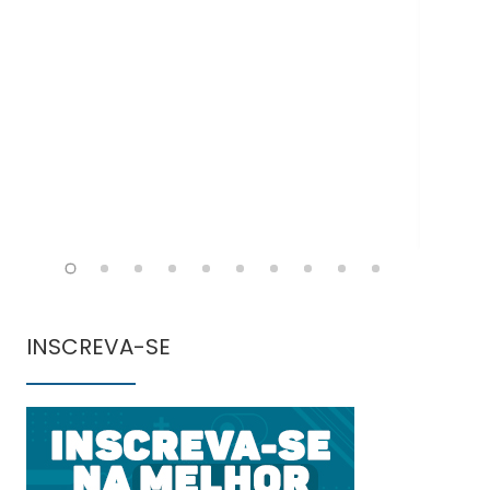
Doe
INSCREVA-SE