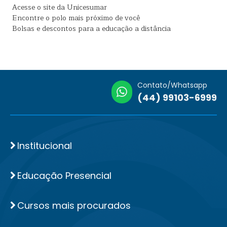
Acesse o site da Unicesumar
Encontre o polo mais próximo de você
Bolsas e descontos para a educação a distância
Contato/Whatsapp
(44) 99103-6999
Institucional
Educação Presencial
Cursos mais procurados