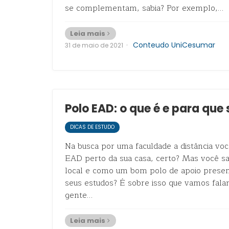
se complementam, sabia? Por exemplo,…
Leia mais
·
Conteudo UniCesumar
31 de maio de 2021
Polo EAD: o que é e para que
DICAS DE ESTUDO
Na busca por uma faculdade a distância vo
EAD perto da sua casa, certo? Mas você s
local e como um bom polo de apoio presenc
seus estudos? É sobre isso que vamos fala
gente…
Leia mais