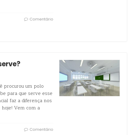
Comentário
 serve?
cê procurou um polo
abe para que serve esse
ial faz a diferença nos
r hoje! Vem com a
Comentário