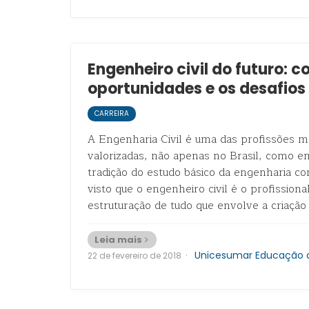
Engenheiro civil do futuro: 
oportunidades e os desafios
CARREIRA
A Engenharia Civil é uma das profissões m
valorizadas, não apenas no Brasil, como 
tradição do estudo básico da engenharia 
visto que o engenheiro civil é o profission
estruturação de tudo que envolve a criação
Leia mais
·
Unicesumar Educação a
22 de fevereiro de 2018