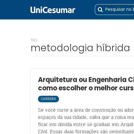
TAG
metodologia híbrida
Arquitetura ou Engenharia Ci
como escolher o melhor curs
CARREIRA
Se você curte a área de construção ou ador
espaços da sua cidade, saiba que a coisa 
ficar em dúvida entre se graduar em Arqui
Civil. Essas duas formações são semelhan