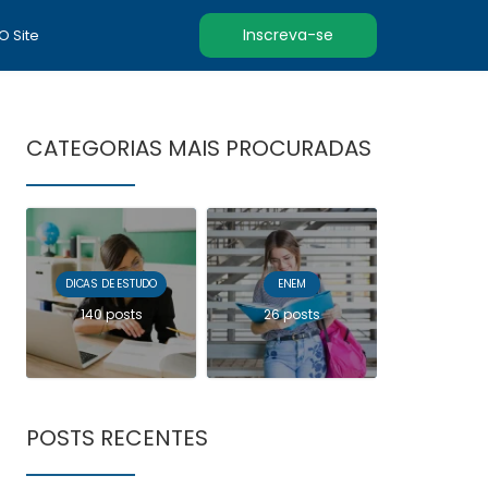
Inscreva-se
 O Site
CATEGORIAS MAIS PROCURADAS
DICAS DE ESTUDO
ENEM
140 posts
26 posts
POSTS RECENTES