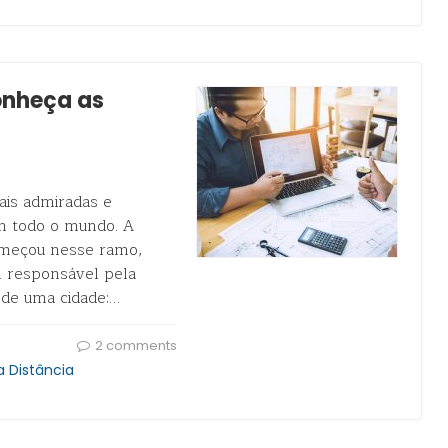
conheça as
ais admiradas e
em todo o mundo. A
começou nesse ramo,
al responsável pela
 de uma cidade:…
2 comments
 Distância