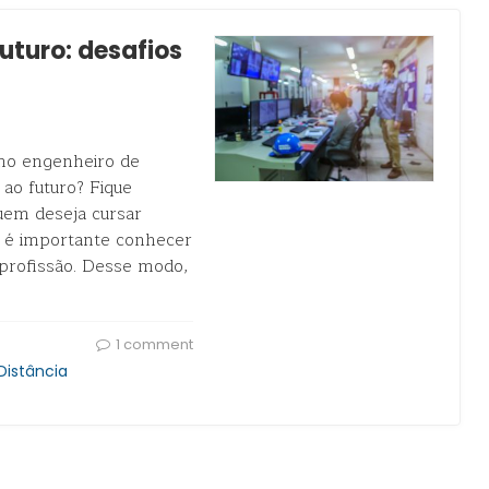
uturo: desafios
mo engenheiro de
ao futuro? Fique
uem deseja cursar
, é importante conhecer
 profissão. Desse modo,
1 comment
Distância