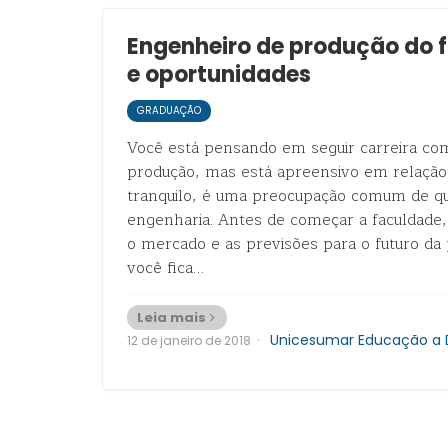
Engenheiro de produção do f
e oportunidades
GRADUAÇÃO
Você está pensando em seguir carreira co
produção, mas está apreensivo em relação 
tranquilo, é uma preocupação comum de q
engenharia. Antes de começar a faculdade
o mercado e as previsões para o futuro da
você fica…
Leia mais
·
Unicesumar Educação a 
12 de janeiro de 2018