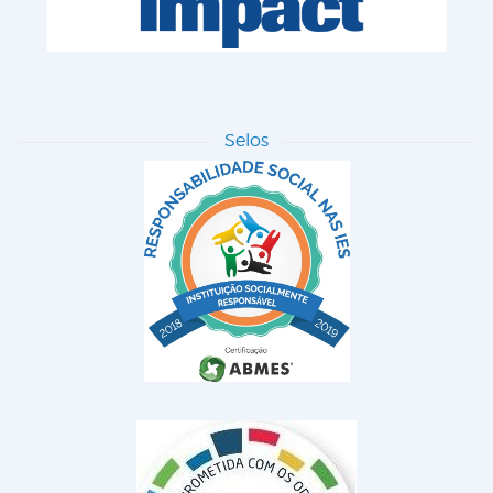
Selos