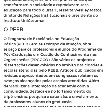
transformem a sociedade e reproduzam essa
educação para todo o Brasil”, ressalta Weslley Matos,
diretor de Relações Institucionais e presidente do
Instituto UniCesumar.
O PEEB
O
Programa de Excelência no Educação
Básica
(
PEEB
)
, em seu campo de atuação, abre
espaço para os professores e alunos do
Programa de
Pós-Graduação
em Gestão do Conhecimento nas
Organizações
(PPGGCO)
. São vários os projetos e
dissertações desenvolvidas no âmbito das cidades e
escolas atendidas pelo PEEB. Artigos publicados em
revistas e apresentados em congressos relatam os
avanços alcançados pelas escolas atendidas. Além
de viabilizar a integração da academia com a
comunidade, destaca-se
n
o fortalecimento do
tripé
,
ensino, pesquisa e extensão, o envolvimento
de professores, alunos da graduação