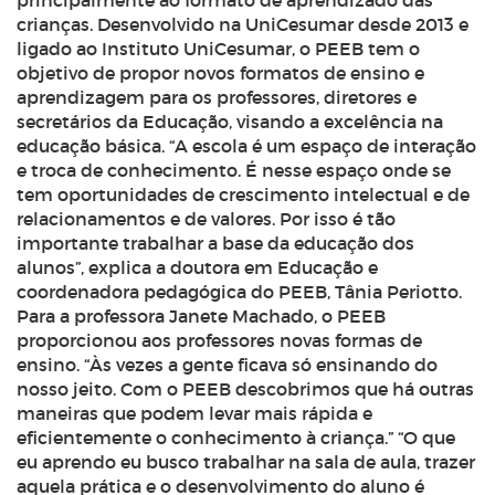
principalmente ao formato de aprendizado das
crianças. Desenvolvido na UniCesumar desde 2013 e
ligado ao Instituto UniCesumar, o PEEB tem o
objetivo de propor novos formatos de ensino e
aprendizagem para os professores, diretores e
secretários da Educação, visando a excelência na
educação básica. “A escola é um espaço de interação
e troca de conhecimento. É nesse espaço onde se
tem oportunidades de crescimento intelectual e de
relacionamentos e de valores. Por isso é tão
importante trabalhar a base da educação dos
alunos”, explica a doutora em Educação e
coordenadora pedagógica do PEEB, Tânia Periotto.
Para a professora Janete Machado, o PEEB
proporcionou aos professores novas formas de
ensino. “Às vezes a gente ficava só ensinando do
nosso jeito. Com o PEEB descobrimos que há outras
maneiras que podem levar mais rápida e
eficientemente o conhecimento à criança.” “O que
eu aprendo eu busco trabalhar na sala de aula, trazer
aquela prática e o desenvolvimento do aluno é