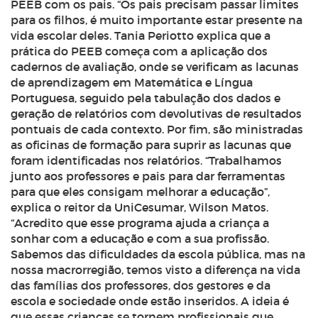
PEEB com os pais. “Os pais precisam passar limites
para os filhos, é muito importante estar presente na
vida escolar deles. Tania Periotto explica que a
prática do PEEB começa com a aplicação dos
cadernos de avaliação, onde se verificam as lacunas
de aprendizagem em Matemática e Língua
Portuguesa, seguido pela tabulação dos dados e
geração de relatórios com devolutivas de resultados
pontuais de cada contexto. Por fim, são ministradas
as oficinas de formação para suprir as lacunas que
foram identificadas nos relatórios. “Trabalhamos
junto aos professores e pais para dar ferramentas
para que eles consigam melhorar a educação”,
explica o reitor da UniCesumar, Wilson Matos.
“Acredito que esse programa ajuda a criança a
sonhar com a educação e com a sua profissão.
Sabemos das dificuldades da escola pública, mas na
nossa macrorregião, temos visto a diferença na vida
das famílias dos professores, dos gestores e da
escola e sociedade onde estão inseridos. A ideia é
que essas crianças se tornem profissionais que