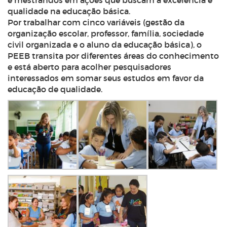
e
mestrandos
em ações que buscam a excelência e
qualidade na educação básica.
Por trabalhar com cinco variáveis (gestão da
organização escolar, professor, família, sociedade
civil organizada e o aluno da educação básica), o
PEEB transita por diferentes áreas do conhecimento
e está aberto para acolher pesquisadores
interessados em somar seus estudos em favor da
educação de qualidade.