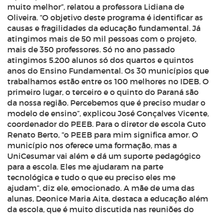
muito melhor”, relatou a professora Lidiana de
Oliveira. “O objetivo deste programa é identificar as
causas e fragilidades da educação fundamental. Já
atingimos mais de 50 mil pessoas com o projeto,
mais de 350 professores. Só no ano passado
atingimos 5.200 alunos só dos quartos e quintos
anos do Ensino Fundamental. Os 30 municípios que
trabalhamos estão entre os 100 melhores no IDEB. O
primeiro lugar, o terceiro e o quinto do Paraná são
da nossa região. Percebemos que é preciso mudar o
modelo de ensino”, explicou José Gonçalves Vicente,
coordenador do PEEB. Para o diretor de escola Guto
Renato Berto, “o PEEB para mim significa amor. O
município nos oferece uma formação, mas a
UniCesumar vai além e dá um suporte pedagógico
para a escola. Eles me ajudaram na parte
tecnológica e tudo o que eu preciso eles me
ajudam”, diz ele, emocionado. A mãe de uma das
alunas, Deonice Maria Aita, destaca a educação além
da escola, que é muito discutida nas reuniões do