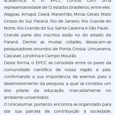
acadêmica, o VI EPCC contou com uma
representatividade de 12 estados brasileiros, entre eles:
Alagoas, Amapá, Ceará, Maranhão, Minas Gerais, Mato
Grosso do Sul, Paraná, Rio de Janeiro, Rio Grande do
Norte, Rio Grande do Sul, Santa Catarina e São Paulo.
Grande parte dos inscritos estão no do estado do
Paraná. Dentre as muitas cidades, destacam-se
pesquisadores oriundos de Ponta Grossa, Umuarama,
Cascavel, Londrina e Campo Mourão.
Desta forma, o EPCC se consolida entre os pares da
comunidade científica de nossa região e país,
confirmando a sua importância de eventos para o
desenvolvimento da pesquisa, a qual se constitui um
dos pilares da educação, marcadamente no
ambiente universitário.
O Unicesumar, portanto, encontra-se organizado para
dar sua parcela de contribuição à sociedade,