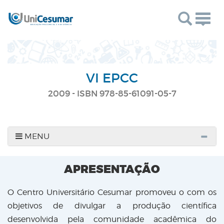
Togg
navig
VI EPCC
2009 - ISBN 978-85-61091-05-7
MENU
APRESENTAÇÃO
O Centro Universitário Cesumar promoveu o com os
objetivos de divulgar a produção científica
desenvolvida pela comunidade acadêmica do