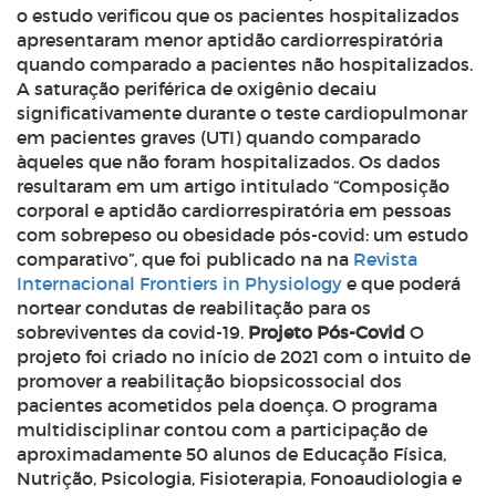
o estudo verificou que os pacientes hospitalizados
apresentaram menor aptidão cardiorrespiratória
quando comparado a pacientes não hospitalizados.
A saturação periférica de oxigênio decaiu
significativamente durante o teste cardiopulmonar
em pacientes graves (UTI) quando comparado
àqueles que não foram hospitalizados. Os dados
resultaram em um artigo intitulado “Composição
corporal e aptidão cardiorrespiratória em pessoas
com sobrepeso ou obesidade pós-covid: um estudo
comparativo”, que foi publicado na na
Revista
Internacional Frontiers in Physiology
e que poderá
nortear condutas de reabilitação para os
sobreviventes da covid-19.
Projeto Pós-Covid
O
projeto foi criado no início de 2021 com o intuito de
promover a reabilitação biopsicossocial dos
pacientes acometidos pela doença. O programa
multidisciplinar contou com a participação de
aproximadamente 50 alunos de Educação Física,
Nutrição, Psicologia, Fisioterapia, Fonoaudiologia e