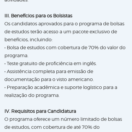
III. Benefícios para os Bolsistas
Os candidatos aprovados para o programa de bolsas
de estudos terão acesso a um pacote exclusivo de
benefícios, incluindo:
• Bolsa de estudos com cobertura de 70% do valor do
programa.
• Teste gratuito de proficiência em inglês.
• Assistência completa para emissão de
documentação para o visto americano.
• Preparação acadêmica e suporte logístico para a
realização do programa.
IV. Requisitos para Candidatura
O programa oferece um número limitado de bolsas
de estudos, com cobertura de até 70% do