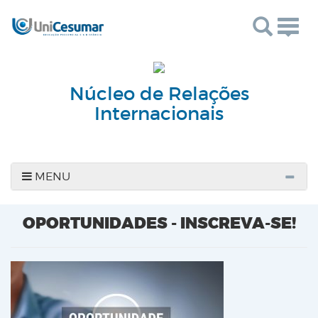
Togg
navig
Núcleo de Relações
Internacionais
MENU
OPORTUNIDADES - INSCREVA-SE!