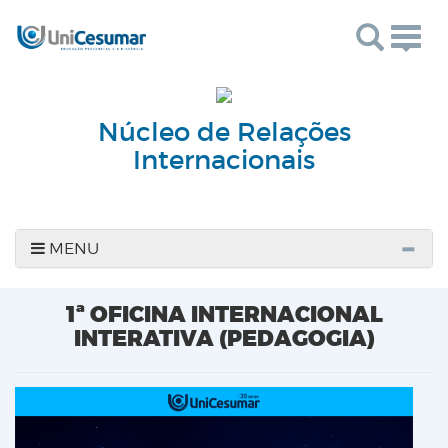
Togg
navig
Núcleo de Relações
Internacionais
MENU
1ª OFICINA INTERNACIONAL
INTERATIVA (PEDAGOGIA)