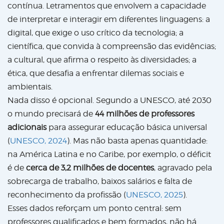
contínua. Letramentos que envolvem a capacidade
de interpretar e interagir em diferentes linguagens: a
digital, que exige o uso crítico da tecnologia; a
científica, que convida à compreensão das evidências;
a cultural, que afirma o respeito às diversidades; a
ética, que desafia a enfrentar dilemas sociais e
ambientais.
Nada disso é opcional. Segundo a UNESCO, até 2030
o mundo precisará de
44 milhões de professores
adicionais
para assegurar educação básica universal
(
UNESCO, 2024
). Mas não basta apenas quantidade:
na América Latina e no Caribe, por exemplo, o déficit
é de
cerca de 3,2 milhões de docentes
, agravado pela
sobrecarga de trabalho, baixos salários e falta de
reconhecimento da profissão (
UNESCO, 2025
).
Esses dados reforçam um ponto central: sem
professores qualificados e bem formados, não há