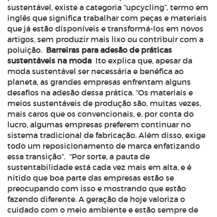
sustentável, existe a categoria “upcycling”, termo em
inglês que significa trabalha
r
com peças e materiais
que já estão disponíveis e transformá-los em novos
artigos, sem produzir mais lixo ou contribuir com a
poluição.
Barreiras para adesão de práticas
sustentáveis na moda
Ito explica que, apesar da
moda sustentável ser necessária e benéfica ao
planeta, as grandes empresas enfrentam alguns
desafios na adesão dessa prática. “Os materiais e
meios sustentáveis de produção são, muitas vezes,
mais caros que os convencionais
,
e
,
por conta do
lucro, algumas empresas preferem continuar no
sistema tradicional de fabricação. Além disso, exige
todo um reposicionamento de marca enfatizando
essa transição”.
“Por sorte, a pauta de
sustentabilidade está cada vez mais em alta, e é
nítido que boa parte das empresas estão se
preocupando com isso e mostrando que estão
fazendo diferente. A geração de hoje valoriza o
cuidado com o meio ambiente e estão sempre de