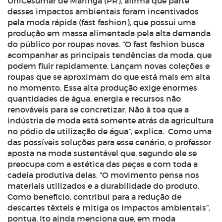
UniCesumar de Maringá (PR), afirma que parte
desses impactos ambientais foram incentivados
pela moda rápida (fast fashion), que possui uma
produção em massa alimentada pela alta demanda
do público por roupas novas. “O fast fashion busca
acompanhar as principais tendências da moda, que
podem fluir rapidamente. Lançam novas coleções e
roupas que se aproximam do que está mais em alta
no momento. Essa alta produção exige enormes
quantidades de água, energia e recursos não
renováveis para se concretizar. Não à toa que a
indústria de moda está somente atrás da agricultura
no pódio de utilização de água”, explica.
Como uma
das possíveis soluções para esse cenário, o professor
aposta na moda sustentável que, segundo ele se
preocupa com a estética das peças e com toda a
cadeia produtiva delas. “O movimento pensa nos
materiais utilizados e a durabilidade do produto.
Como benefício, contribui para a redução de
descartes têxteis e mitiga os impactos ambientais”,
pontua. Ito ainda menciona que, em moda