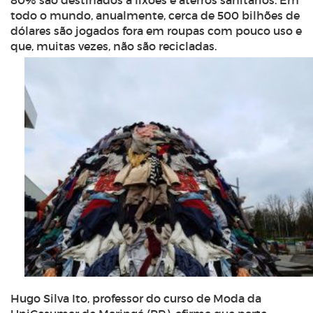
80% são destinados a lixões e aterros sanitários. Em
todo o mundo, anualmente, cerca de 500 bilhões de
dólares são jogados fora em roupas com pouco uso e
que, muitas vezes, não são recicladas.
Hugo Silva Ito, professor do curso de Moda da