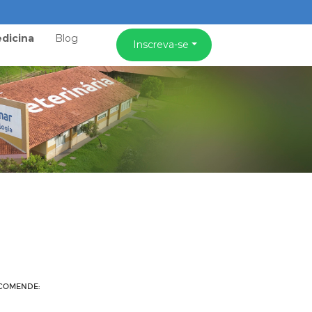
dicina
Blog
Inscreva-se
COMENDE: