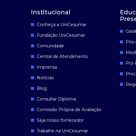
Institucional
Educ
Pres
Conheça a UniCesumar
Grad
Fundação UniCesumar
Pós-
Comunidade
Mest
Central de Atendimento
Pró-
Imprensa
Proc
Notícias
Reg
Blog
Consultar Diploma
Comissão Própria de Avaliação
Seja nosso fornecedor
Trabalhe na UniCesumar