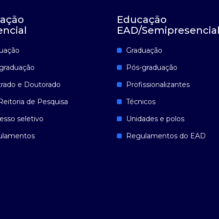
ação
Educação
encial
EAD/Semipresencia
uação
Graduação
graduação
Pós-graduação
rado e Doutorado
Profissionalizantes
Reitoria de Pesquisa
Técnicos
esso seletivo
Unidades e polos
ulamentos
Regulamentos do EAD