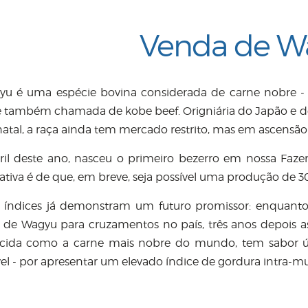
Venda de W
u é uma espécie bovina considerada de carne nobre -
 e também chamada de kobe beef. Origniária do Japão e d
natal, a raça ainda tem mercado restrito, mas em ascensão 
il deste ano, nasceu o primeiro bezerro em nossa Fazen
ativa é de que, em breve, seja possível uma produção de 3
 índices já demonstram um futuro promissor: enquant
de Wagyu para cruzamentos no país, três anos depois as
ida como a carne mais nobre do mundo, tem sabor ún
el - por apresentar um elevado índice de gordura intra-m