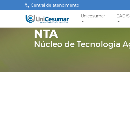
Central de atendimento
Unicesumar
EAD/S
NTA
Núcleo de Tecnologia A