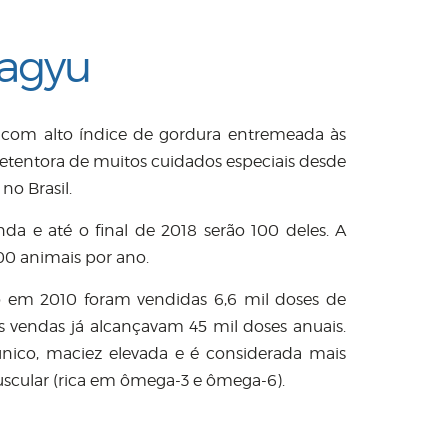
agyu
 com alto índice de gordura entremeada às
etentora de muitos cuidados especiais desde
no Brasil.
da e até o final de 2018 serão 100 deles. A
00 animais por ano.
o em 2010 foram vendidas 6,6 mil doses de
 vendas já alcançavam 45 mil doses anuais.
ico, maciez elevada e é considerada mais
uscular (rica em ômega-3 e ômega-6).