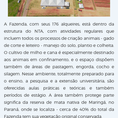
A Fazenda, com seus 176 alqueires, está dentro da
estrutura do NTA, com atividades regulares que
incluem todos os processos de criação animais - gado
de corte e leiteiro - manejo do solo, plantio e colheita.
O cultivo de milho e cana é especialmente destinado
aos animais em confinamento, e o espaço dispõem
também de áreas de pastagem, engorda, cocho e
silagem. Nesse ambiente, totalmente preparado para
o ensino, a pesquisa e a extensão universitária, são
oferecidas aulas práticas e teóricas e também
períodos de estágio. A área também protege parte
significa da reserva de mata nativa de Maringá, no
Paraná, onde se localiza - cerca de 40% do total da
Fazenda tem sua vegetação original conservada.