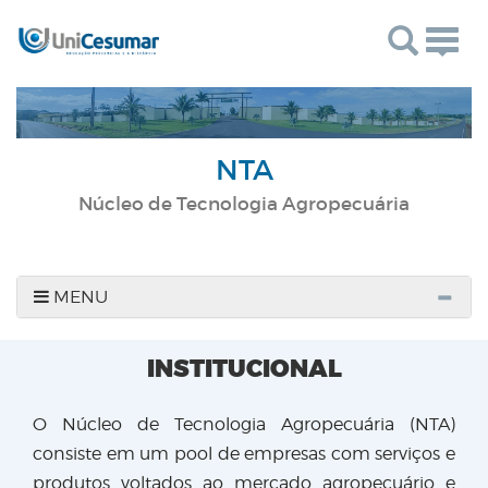
Togg
navig
NTA
Núcleo de Tecnologia Agropecuária
MENU
INSTITUCIONAL
O Núcleo de Tecnologia Agropecuária (NTA)
consiste em um pool de empresas com serviços e
produtos voltados ao mercado agropecuário e