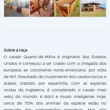
Sobre a raça
O cavalo Quarto-de-Milha é originário dos Estados
Unidos e começou a ser criado com a chegada dos
europeus ao continente norte-americano, por volta
de 1611. Resultado do cruzamento dos cavalos turcos e
árabes, trazidos por espanhóis, com as espécies
vindas da Inglaterra, é considerado o cavalo mais
veloz do mundo, é dócil e muito inteligente. Hoje,
cerca de 70% dos animais da espécie estão no
mercado das competições esportivas. Mas eles