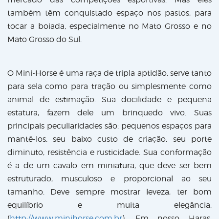
também têm conquistado espaço nos pastos, para
tocar a boiada, especialmente no Mato Grosso e no
Mato Grosso do Sul.
O Mini-Horse é uma raça de tripla aptidão, serve tanto
para sela como para tração ou simplesmente como
animal de estimação. Sua docilidade e pequena
estatura, fazem dele um brinquedo vivo. Suas
principais peculiaridades são: pequenos espaços para
mantê-los, seu baixo custo de criação, seu porte
diminuto, resistência e rusticidade. Sua conformação
é a de um cavalo em miniatura, que deve ser bem
estruturado, musculoso e proporcional ao seu
tamanho. Deve sempre mostrar leveza, ter bom
equilíbrio e muita elegância.
(
http://www.minihorse.com.br
). Em nosso Haras,