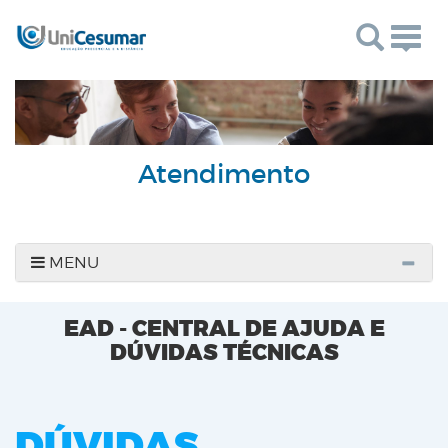
Togg
navig
Atendimento
MENU
EAD - CENTRAL DE AJUDA E
DÚVIDAS TÉCNICAS
DÚVIDAS