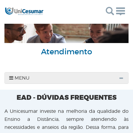
Togg
navig
Atendimento
MENU
EAD - DÚVIDAS FREQUENTES
A Unicesumar investe na melhoria da qualidade do
Ensino a Distância, sempre atendendo às
necessidades e anseios da região. Dessa forma, para