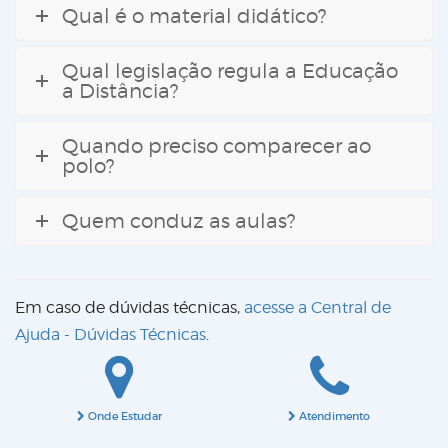
Qual é o material didático?
Qual legislação regula a Educação
a Distância?
Quando preciso comparecer ao
polo?
Quem conduz as aulas?
Em caso de dúvidas técnicas,
acesse a Central de
Ajuda - Dúvidas Técnicas
.
Onde Estudar
Atendimento