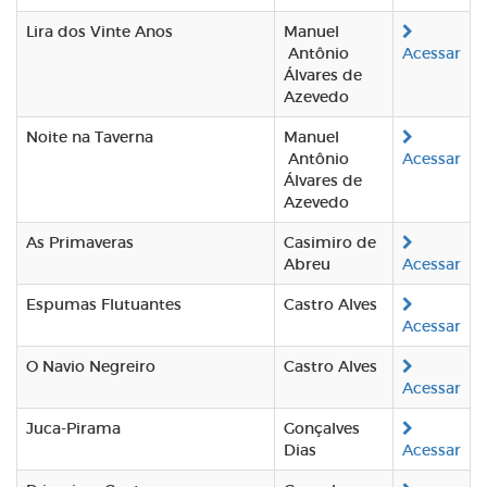
Lira dos Vinte Anos
Manuel
Antônio
Acessar
Álvares de
Azevedo
Noite na Taverna
Manuel
Antônio
Acessar
Álvares de
Azevedo
As Primaveras
Casimiro de
Abreu
Acessar
Espumas Flutuantes
Castro Alves
Acessar
O Navio Negreiro
Castro Alves
Acessar
Juca-Pirama
Gonçalves
Dias
Acessar