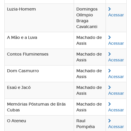
Luzia-Homem
Domingos
Olímpio
Acessar
Braga
Cavalcanti
A Mão e a Luva
Machado de
Assis
Acessar
Contos Fluminenses
Machado de
Assis
Acessar
Dom Casmurro
Machado de
Assis
Acessar
Esaú e Jacó
Machado de
Assis
Acessar
Memórias Póstumas de Brás
Machado de
Cubas
Assis
Acessar
O Ateneu
Raul
Pompéia
Acessar