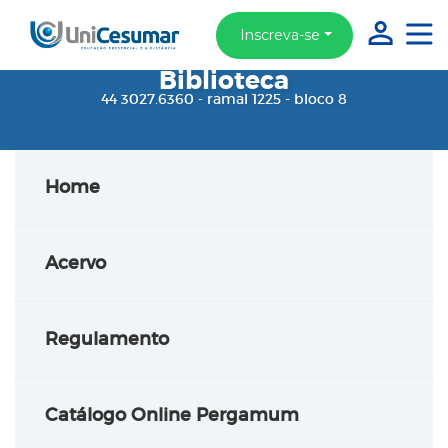
Inscreva-se
Biblioteca
44 3027.6360 - ramal 1225 - bloco 8
Home
Acervo
Regulamento
Catálogo Online Pergamum