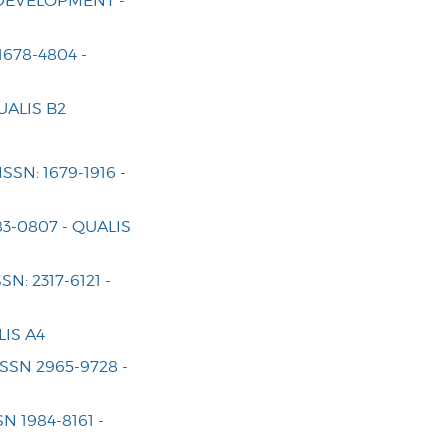
DEVELOPMENT -
678-4804 -
UALIS B2
N: 1679-1916 -
3-0807 - QUALIS
: 2317-6121 -
LIS A4
SN 2965-9728 -
 1984-8161 -