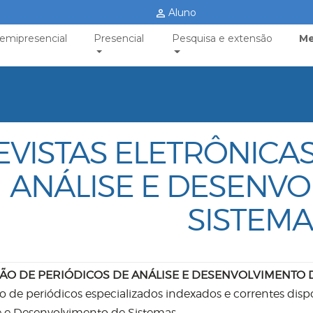
Aluno
emipresencial
Presencial
Pesquisa e extensão
Me
EVISTAS ELETRÔNICA
ANÁLISE E DESENVO
SISTEMA
ÃO DE PERIÓDICOS DE ANÁLISE E DESENVOLVIMENTO 
o de periódicos especializados indexados e correntes dispo
e e Desenvolvimento de Sistemas