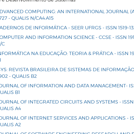
DVANCED COMPUTING: AN INTERNATIONAL JOURNAL (ACI
727 - QUALIS N/CA4:A15
ADERNOS DE INFORMÁTICA - SEER UFRGS - ISSN 1519-132
OMPUTER AND INFORMATION SCIENCE - CCSE - ISSN 191
/C
NFORMÁTICA NA EDUCAÇÃO: TEORIA & PRÁTICA - ISSN 19
1
SYS: REVISTA BRASILEIRA DE SISTEMAS DE INFORMAÇÃO 
902 - QUALIS B2
OURNAL OF INFORMATION AND DATA MANAGEMENT- ISSN
UALIS B1
OURNAL OF INTEGRATED CIRCUITS AND SYSTEMS - ISSN 1
UALIS A4
OURNAL OF INTERNET SERVICES AND APPLICATIONS - ISS
UALIS A2