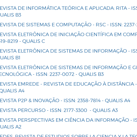
EVISTA DE INFORMÁTICA TEÓRICA E APLICADA: RITA - ISSN
UALIS B3
EVISTA DE SISTEMAS E COMPUTAÇÃO - RSC - ISSN: 2237-
EVISTA ELETRÔNICA DE INICIAÇÃO CIENTÍFICA EM COM
519-8219 - QUALIS C
EVISTA ELETRÔNICA DE SISTEMAS DE INFORMAÇÃO - ISSN
UALIS B1
EVISTA ELETRÔNICA DE SISTEMAS DE INFORMAÇÃO E 
ECNOLÓGICA - ISSN: 2237-0072 - QUALIS B3
EVISTA EMREDE - REVISTA DE EDUCAÇÃO À DISTÂNCIA - 
 QUALIS A4
EVISTA P2P & INOVAÇÃO - ISSN: 2358-7814 - QUALIS A4
EVISTA PERCURSO - ISSN: 2177-3300 - QUALIS A3
EVISTA PERSPECTIVAS EM CIÊNCIA DA INFORMAÇÃO - ISS
UALIS A2
EDES. REVISTA DE ESTUDIOS SOBRE LA CIENCIA Y LA T