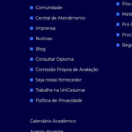
Pós-
Comunidade
Mest
Central de Atendimento
Pró-
Imprensa
Proc
Notícias
Reg
Blog
Consultar Diploma
Comissão Própria de Avaliação
Seja nosso fornecedor
Trabalhe na UniCesumar
Política de Privacidade
Calendário Acadêmico
Acesso docente