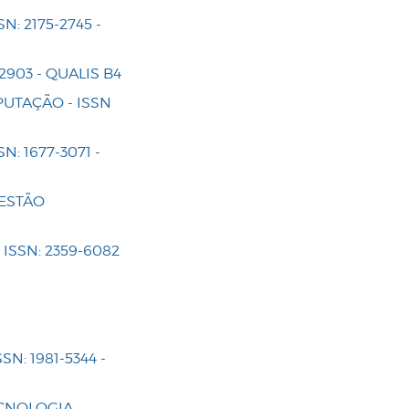
: 2175-2745 -
2903 - QUALIS B4
PUTAÇÃO - ISSN
: 1677-3071 -
GESTÃO
ISSN: 2359-6082
N: 1981-5344 -
ECNOLOGIA