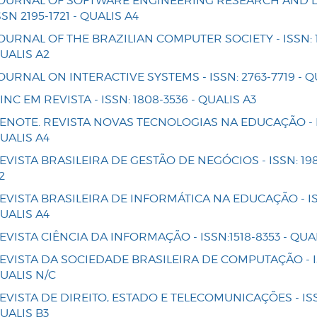
OURNAL OF SOFTWARE ENGINEERING RESEARCH AND 
SSN 2195-1721 - QUALIS A4
OURNAL OF THE BRAZILIAN COMPUTER SOCIETY - ISSN: 1
UALIS A2
OURNAL ON INTERACTIVE SYSTEMS - ISSN: 2763-7719 - Q
IINC EM REVISTA - ISSN: 1808-3536 - QUALIS A3
ENOTE. REVISTA NOVAS TECNOLOGIAS NA EDUCAÇÃO - ISS
UALIS A4
EVISTA BRASILEIRA DE GESTÃO DE NEGÓCIOS - ISSN: 198
2
EVISTA BRASILEIRA DE INFORMÁTICA NA EDUCAÇÃO - ISSN
UALIS A4
EVISTA CIÊNCIA DA INFORMAÇÃO - ISSN:1518-8353 - QUA
EVISTA DA SOCIEDADE BRASILEIRA DE COMPUTAÇÃO - IS
UALIS N/C
EVISTA DE DIREITO, ESTADO E TELECOMUNICAÇÕES - ISSN
UALIS B3