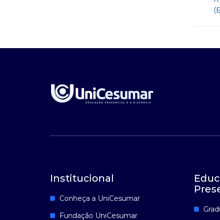
(
Institucional
Educ
Pres
Conheça a UniCesumar
Grad
Fundação UniCesumar