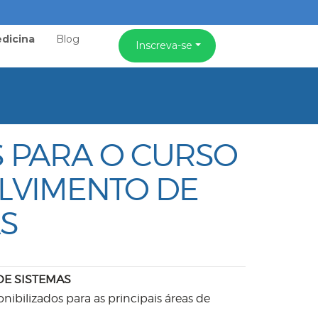
dicina
Blog
Inscreva-se
S PARA O CURSO
LVIMENTO DE
S
DE SISTEMAS
nibilizados para as principais áreas de