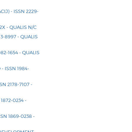
J) - ISSN 2229-
X - QUALIS N/C
3-8997 - QUALIS
82-1654 - QUALIS
- ISSN 1984-
 2178-7107 -
872-0234 -
N 1869-0238 -