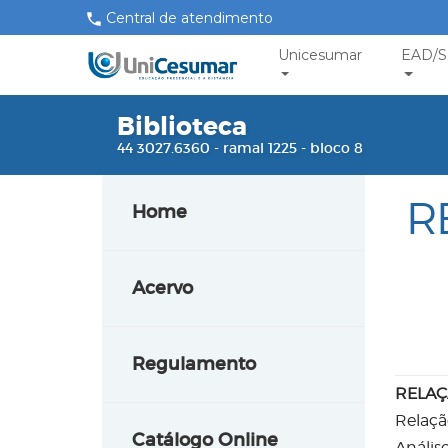
Central de atendimento
Unicesumar
EAD/S
Biblioteca
44 3027.6360 - ramal 1225 - bloco 8
R
Home
Acervo
Regulamento
RELAÇ
Relaçã
Catálogo Online
Anális