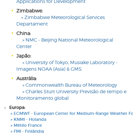
Applications for Development
Zimbabwe:
» Zimbabwe Meteorological Services
Departament
China:
» NMC - Beijing National Meteorological
Center
Japão:
» University of Tokyo, Musiake Laboratory -
Imagens NOAA (Asia) & GMS
Austrália:
» Commonwealth Bureau of Meteorology
» Charles Sturt University Previsão de tempo e
Monitoramento global
•
Europa:
» ECMWF - European Certer for Medium-Range Weather Fo
» KNMI - Holanda
» Météo France
» FMI - Finlândia