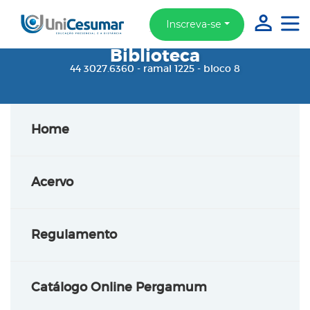
Inscreva-se
Biblioteca
44 3027.6360 - ramal 1225 - bloco 8
Home
Acervo
Regulamento
Catálogo Online Pergamum