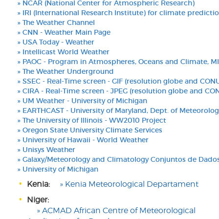
» NCAR (National Center for Atmospheric Research)
» IRI (International Research Institute) for climate predict
» The Weather Channel
» CNN - Weather Main Page
» USA Today - Weather
» Intellicast World Weather
» PAOC - Program in Atmospheres, Oceans and Climate, M
» The Weather Underground
» SSEC - Real-Time screen - GIF (resolution globe and CON
» CIRA - Real-Time screen - JPEG (resolution globe and CO
» UM Weather - University of Michigan
» EARTHCAST - University of Maryland, Dept. of Meteorolog
» The University of Illinois - WW2010 Project
» Oregon State University Climate Services
» University of Hawaii - World Weather
» Unisys Weather
» Galaxy/Meteorology and Climatology Conjuntos de Dados
» University of Michigan
Kenia:
» Kenia Meteorological Departament
Niger:
» ACMAD African Centre of Meteorological