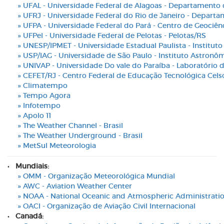
» UFAL - Universidade Federal de Alagoas - Departamento 
» UFRJ - Universidade Federal do Rio de Janeiro - Departa
» UFPA - Universidade Federal do Pará - Centro de Geociên
» UFPel - Universidade Federal de Pelotas - Pelotas/RS
» UNESP/IPMET - Universidade Estadual Paulista - Instituto
» USP/IAG - Universidade de São Paulo - Instituto Astronômi
» UNIVAP - Universidade Do vale do Paraíba - Laboratório 
» CEFET/RJ - Centro Federal de Educação Tecnológica Cels
» Climatempo
» Tempo Agora
» Infotempo
» Apolo 11
» The Weather Channel - Brasil
» The Weather Underground - Brasil
» MetSul Meteorologia
•
Mundiais:
» OMM - Organização Meteorológica Mundial
» AWC - Aviation Weather Center
» NOAA - National Oceanic and Atmospheric Administrati
» OACI - Organização de Aviação Civil Internacional
•
Canadá: