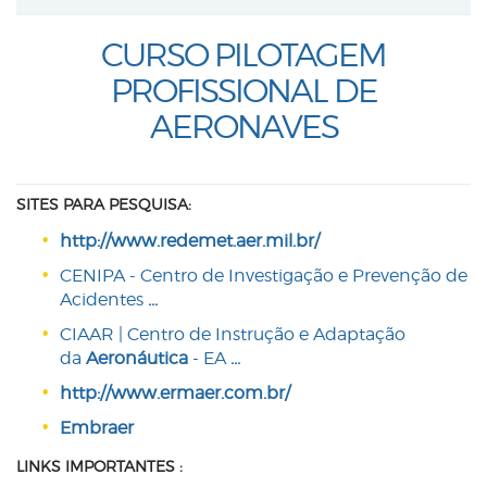
CURSO PILOTAGEM
PROFISSIONAL DE
AERONAVES
SITES PARA PESQUISA:
http://www.redemet.aer.mil.br/
CENIPA - Centro de Investigação e Prevenção de
Acidentes
...
CIAAR | Centro de Instrução e Adaptação
da
Aeronáutica
- EA
...
http://www.ermaer.com.br/
Embraer
LINKS IMPORTANTES :