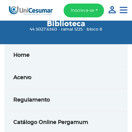
Inscreva-se
Biblioteca
44 3027.6360 - ramal 1225 - bloco 8
Home
Acervo
Regulamento
Catálogo Online Pergamum