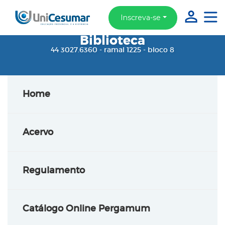
Inscreva-se
Biblioteca
44 3027.6360 - ramal 1225 - bloco 8
Home
Acervo
Regulamento
Catálogo Online Pergamum