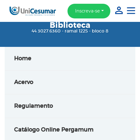
Inscreva-se
Biblioteca
44 3027.6360 - ramal 1225 - bloco 8
Home
Acervo
Regulamento
Catálogo Online Pergamum