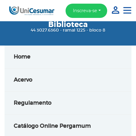
Inscreva-se
Biblioteca
44 3027.6360 - ramal 1225 - bloco 8
Home
Acervo
Regulamento
Catálogo Online Pergamum