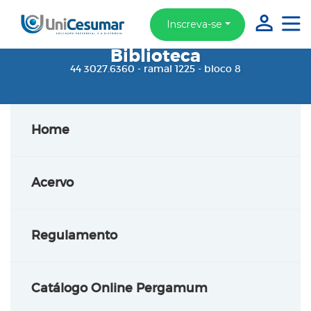
Inscreva-se
Biblioteca
44 3027.6360 - ramal 1225 - bloco 8
Home
Acervo
Regulamento
Catálogo Online Pergamum