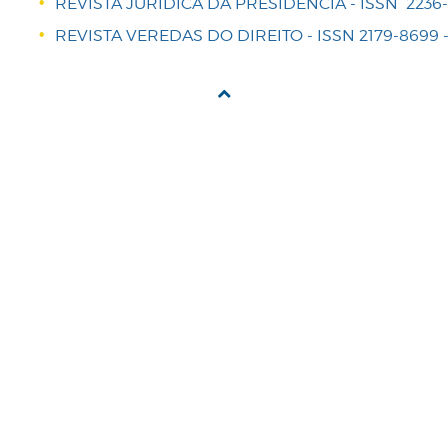
REVISTA JURÍDICA DA PRESIDÊNCIA - ISSN 2236-
REVISTA VEREDAS DO DIREITO - ISSN 2179-8699 -