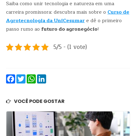
Saiba como unir tecnologia e natureza em uma
carreira promissora: descubra mais sobre o
Curso de
Agrotecnologia da UniCesumar
e dê o primeiro
passo rumo ao
futuro do agronegócio
!
5/5 - (1 vote)
Facebook
Twitter
WhatsApp
LinkedIn
VOCÊ PODE GOSTAR