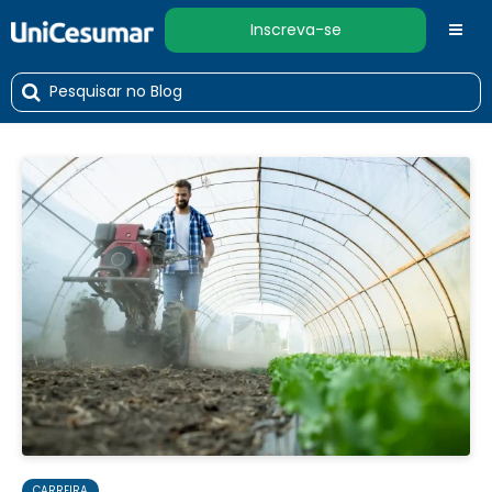
Inscreva-se
CARREIRA