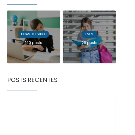
DICAS DE ESTUDO
ENEM
140 posts
26 posts
POSTS RECENTES
Doe