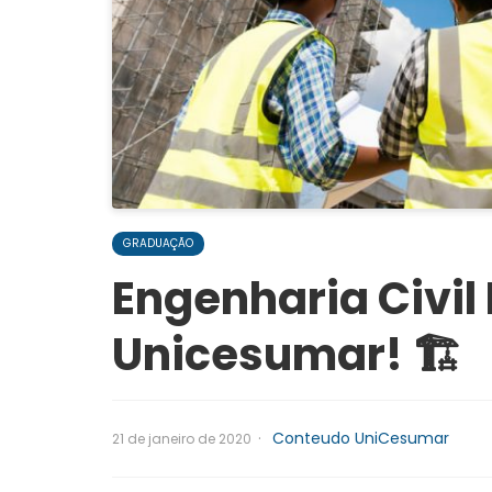
GRADUAÇÃO
Engenharia Civil
Unicesumar! 🏗️
·
Conteudo UniCesumar
21 de janeiro de 2020