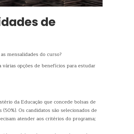
lidades de
 as mensalidades do curso?
 várias opções de benefícios para estudar
tério da Educação que concede bolsas de
is (50%). Os candidatos são selecionados de
ecisam atender aos critérios do programa;