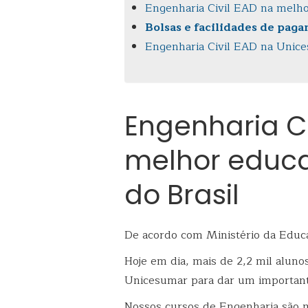
Engenharia Civil EAD na melhor
Bolsas e facilidades de pag
Engenharia Civil EAD na Unice
Engenharia Ci
melhor educa
do Brasil
De acordo com Ministério da Educ
Hoje em dia, mais de 2,2 mil alun
Unicesumar para dar um importante
Nossos cursos de Engenharia são m