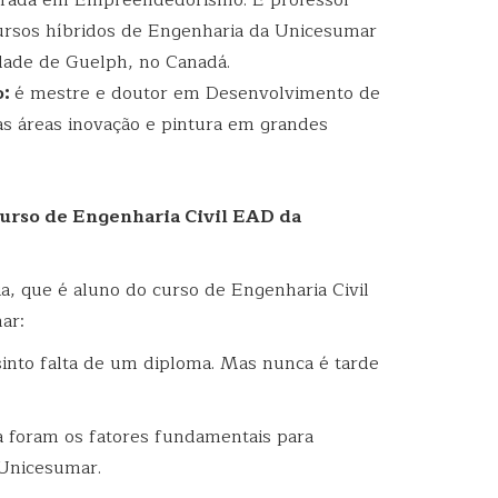
ursos híbridos de Engenharia da Unicesumar
dade de Guelph, no Canadá.
o:
é mestre e doutor em Desenvolvimento de
as áreas inovação e pintura em grandes
 curso de Engenharia Civil EAD da
a, que é aluno do curso de Engenharia Civil
ar:
sinto falta de um diploma. Mas nunca é tarde
ça foram os fatores fundamentais para
 Unicesumar.