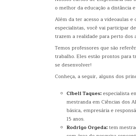
o melhor da educação a distância e
Além da ter acesso a videoaulas e 
especialistas, você vai participar 
trazem a realidade para perto dos 
Temos professores que são referê
trabalho. Eles estão prontos para 
se desenvolver!
Conheça, a seguir, alguns dos prin
Cibeli Taques
:
especialista 
mestranda em Ciências dos Al
básica, empresária e respons
15 anos.
Rodrigo Orgeda
:
tem
mestra
com área de pesquisa conce