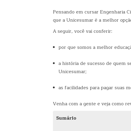
Pensando em cursar Engenharia Ci
que a Unicesumar é a melhor opção 
A seguir, você vai conferir:
por que somos a melhor educação
a história de sucesso de quem 
Unicesumar;
as facilidades para pagar suas m
Venha com a gente e veja como rev
Sumário