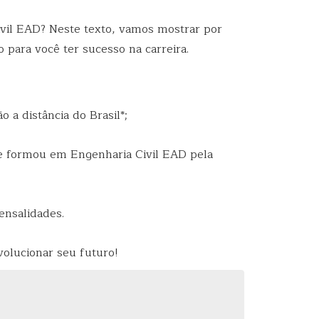
vil EAD? Neste texto, vamos mostrar por
para você ter sucesso na carreira.
 a distância do Brasil*
;
se formou em Engenharia Civil EAD pela
ensalidades.
olucionar seu futuro!