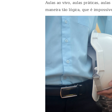
Aulas ao vivo, aulas práticas, aul
maneira tão lógica, que é impossív