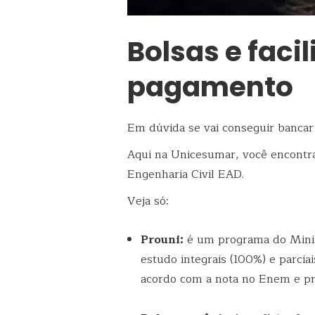
Bolsas e faci
pagamento
Em dúvida se vai conseguir bancar
Aqui na Unicesumar, você encontra
Engenharia Civil EAD.
Veja só:
Prouni:
é um programa do Minis
estudo integrais (100%) e parcia
acordo com a nota no Enem e pr