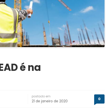
 EAD é na
postado em
0
21 de janeiro de 2020