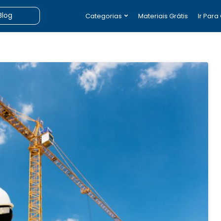
Categorias
Materiais Grátis
Ir Para