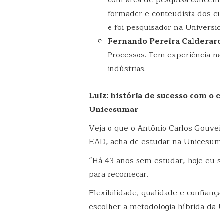
formador e conteudista dos c
e foi pesquisador na
Universi
Fernando Pereira Calderar
Processos. Tem experiência n
indústrias.
Luiz: história de sucesso com o
Unicesumar
Veja o que o Antônio Carlos Gouvei
EAD, acha de estudar na Unicesum
“Há 43 anos sem estudar, hoje eu 
para recomeçar.
Flexibilidade, qualidade e confian
escolher a metodologia híbrida da