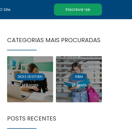
Inscreva-se
 O Site
CATEGORIAS MAIS PROCURADAS
DICAS DE ESTUDO
ENEM
140 posts
26 posts
POSTS RECENTES