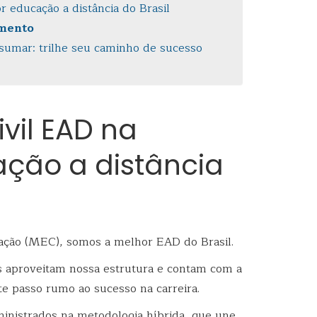
 educação a distância do Brasil
amento
sumar: trilhe seu caminho de sucesso
vil EAD na
ção a distância
ação (MEC), somos a melhor EAD do Brasil.
os aproveitam nossa estrutura e contam com a
 passo rumo ao sucesso na carreira.
inistrados na metodologia híbrida, que une