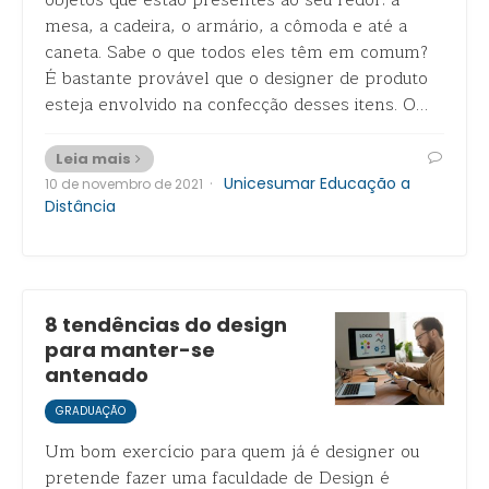
objetos que estão presentes ao seu redor: a
mesa, a cadeira, o armário, a cômoda e até a
caneta. Sabe o que todos eles têm em comum?
É bastante provável que o designer de produto
esteja envolvido na confecção desses itens. O…
Leia mais
·
Unicesumar Educação a
10 de novembro de 2021
Distância
8 tendências do design
para manter-se
antenado
GRADUAÇÃO
Um bom exercício para quem já é designer ou
pretende fazer uma faculdade de Design é