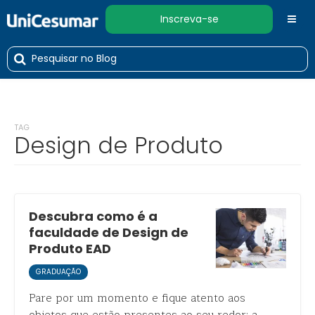
Inscreva-se
TAG
Design de Produto
Descubra como é a
faculdade de Design de
Produto EAD
GRADUAÇÃO
Pare por um momento e fique atento aos