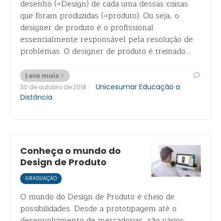
desenho (=Design) de cada uma dessas coisas
que foram produzidas (=produto). Ou seja, o
designer de produto é o profissional
essencialmente responsável pela resolução de
problemas. O designer de produto é treinado…
Leia mais
·
Unicesumar Educação a
30 de outubro de 2018
Distância
Conheça o mundo do
Design de Produto
GRADUAÇÃO
O mundo do Design de Produto é cheio de
possibilidades. Desde a prototipagem até o
desenvolvimento de mercadorias, são vários