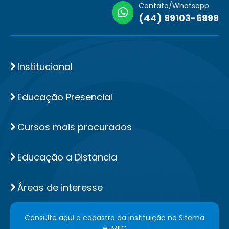
Contato/Whatsapp
(44) 99103-6999
Institucional
Educação Presencial
Cursos mais procurados
Educação a Distância
Áreas de interesse
Consulte aqui o cadastro da instituição no Sitema
e-MEC