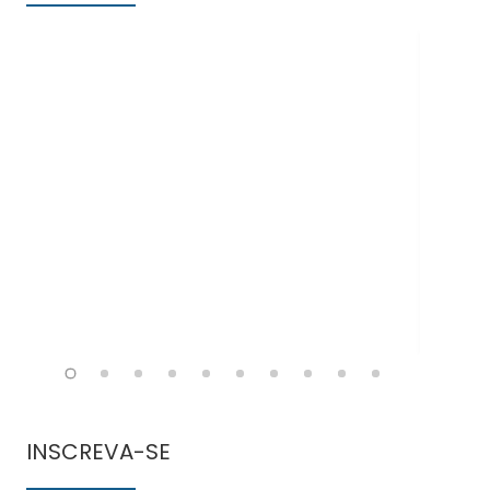
Doe
INSCREVA-SE