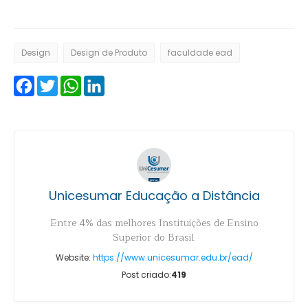
Design
Design de Produto
faculdade ead
Facebook
Twitter
WhatsApp
LinkedIn
Unicesumar Educação a Distância
Entre 4% das melhores Instituições de Ensino
Superior do Brasil.
Website:
https://www.unicesumar.edu.br/ead/
Post criado:
419