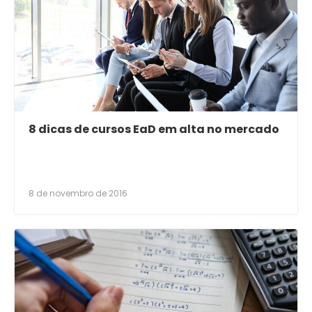
8 dicas de cursos EaD em alta no mercado
8 de novembro de 2016