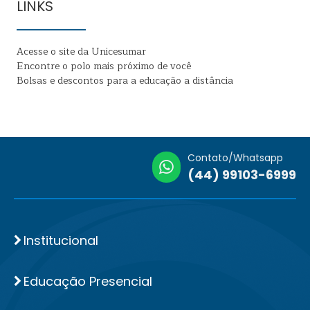
LINKS
Acesse o site da Unicesumar
Encontre o polo mais próximo de você
Bolsas e descontos para a educação a distância
Contato/Whatsapp
(44) 99103-6999
Institucional
Educação Presencial