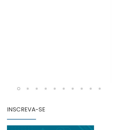
Doe
INSCREVA-SE