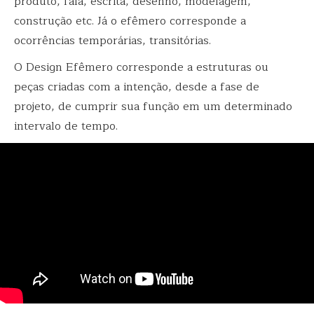
produto, fala, escrita, desenho, modelagem,
construção etc. Já o efêmero corresponde a
ocorrências temporárias, transitórias.
O Design Efêmero corresponde a estruturas ou
peças criadas com a intenção, desde a fase de
projeto, de cumprir sua função em um determinado
intervalo de tempo.