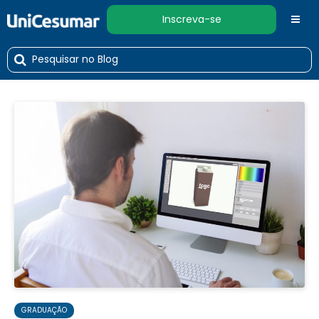
Inscreva-se
GRADUAÇÃO