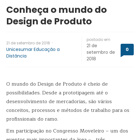
Conheça o mundo do
Design de Produto
postado em
·
21 de setembro de 2018
21 de
Unicesumar Educação a
0
setembro de
Distância
2018
O mundo do Design de Produto é cheio de
possibilidades. Desde a prototipagem até o
desenvolvimento de mercadorias, são vários
conceitos, processos e métodos de trabalho para os
profissionais do ramo.
Em participação no Congresso Moveleiro – um dos
eventos mais importantes da área –, três