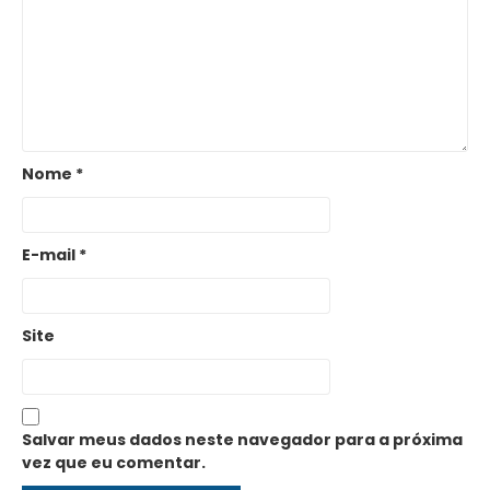
Nome
*
E-mail
*
Site
Salvar meus dados neste navegador para a próxima
vez que eu comentar.