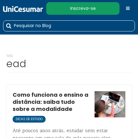
Inscreva-se
TAG
ead
Como funciona o ensino a
distância: saiba tudo
sobre a modalidade
DICAS DE ESTUDO
Até poucos anos atrás, estudar sem estar