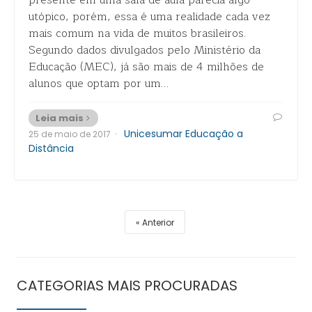
presente em uma sala de aula parecia algo
utópico, porém, essa é uma realidade cada vez
mais comum na vida de muitos brasileiros.
Segundo dados divulgados pelo Ministério da
Educação (MEC), já são mais de 4 milhões de
alunos que optam por um…
Leia mais
·
Unicesumar Educação a
25 de maio de 2017
Distância
Anterior
CATEGORIAS MAIS PROCURADAS