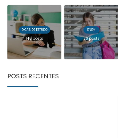
DICAS DE ESTUDO
ENEM
140 posts
26 posts
POSTS RECENTES
Doe