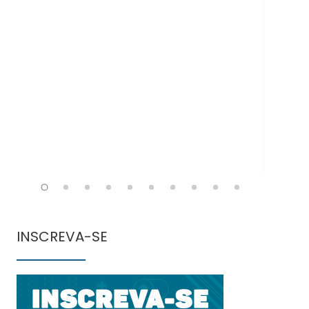
Doe
INSCREVA-SE