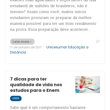
exames mais aguardados e importantes da vida
estudantil de milhões de brasileiros, não é
mesmo? Assim como você, muitos outros
estudantes procuram se preparar da melhor
maneira possível para ter um bom rendimento
na prova. Essa preparação deve acontecer…
Leia mais
·
Unicesumar Educação a
17 de outubro de 2017
Distância
7 dicas para ter
qualidade de vida nos
estudos para o Enem
ENEM
Sabe qual é um comportamento bastante