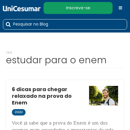
Inscreva-se
TAG
estudar para o enem
6 dicas para chegar
relaxado na prova do
Enem
ENEM
Você já sabe que a prova do Enem é um dos