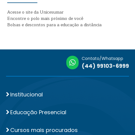
Acesse o site da Unicesumar
Encontre o polo mais próximo de você
Bolsas e descontos para a educação a distância
Contato/Whatsapp
(44) 99103-6999
Institucional
Educação Presencial
Cursos mais procurados