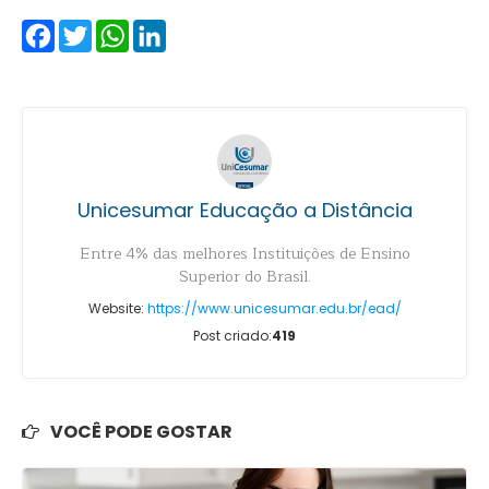
Facebook
Twitter
WhatsApp
LinkedIn
Unicesumar Educação a Distância
Entre 4% das melhores Instituições de Ensino
Superior do Brasil.
Website:
https://www.unicesumar.edu.br/ead/
Post criado:
419
VOCÊ PODE GOSTAR