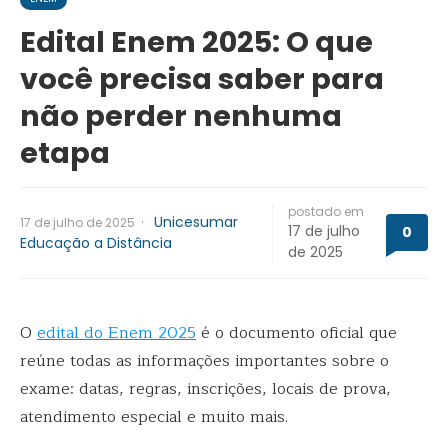
Edital Enem 2025: O que
você precisa saber para
não perder nenhuma
etapa
postado em
·
Unicesumar
17 de julho de 2025
17 de julho
0
Educação a Distância
de 2025
O
edital do Enem 2025
é o documento oficial que
reúne todas as informações importantes sobre o
exame: datas, regras, inscrições, locais de prova,
atendimento especial e muito mais.