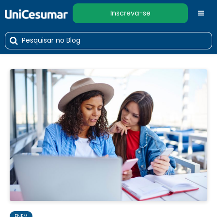
Inscreva-se
ENEM