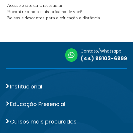
Acesse o site da Unicesumar
Encontre o polo mais próximo de você
Bolsas e descontos para a educação a distância
Contato/Whatsapp
(44) 99103-6999
Institucional
Educação Presencial
Cursos mais procurados