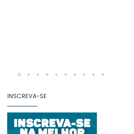
Doe
INSCREVA-SE