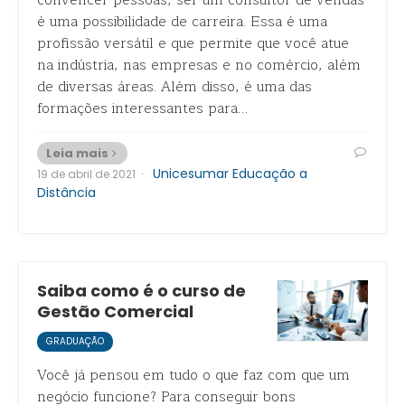
convencer pessoas, ser um consultor de vendas
é uma possibilidade de carreira. Essa é uma
profissão versátil e que permite que você atue
na indústria, nas empresas e no comércio, além
de diversas áreas. Além disso, é uma das
formações interessantes para…
Leia mais
·
Unicesumar Educação a
19 de abril de 2021
Distância
Saiba como é o curso de
Gestão Comercial
GRADUAÇÃO
Você já pensou em tudo o que faz com que um
negócio funcione? Para conseguir bons