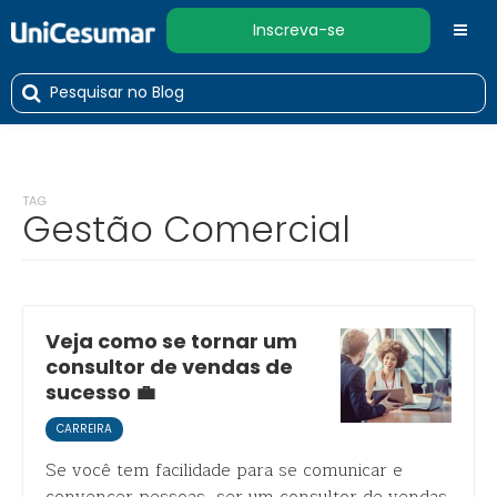
Inscreva-se
TAG
Gestão Comercial
Veja como se tornar um
consultor de vendas de
sucesso 💼
CARREIRA
Se você tem facilidade para se comunicar e