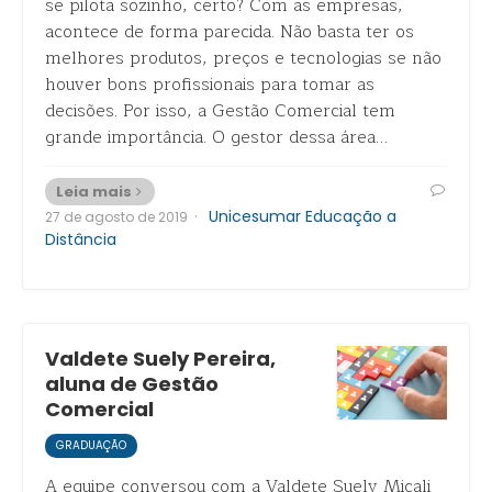
se pilota sozinho, certo? Com as empresas,
acontece de forma parecida. Não basta ter os
melhores produtos, preços e tecnologias se não
houver bons profissionais para tomar as
decisões. Por isso, a Gestão Comercial tem
grande importância. O gestor dessa área…
Leia mais
·
Unicesumar Educação a
27 de agosto de 2019
Distância
Valdete Suely Pereira,
aluna de Gestão
Comercial
GRADUAÇÃO
A equipe conversou com a Valdete Suely Micali