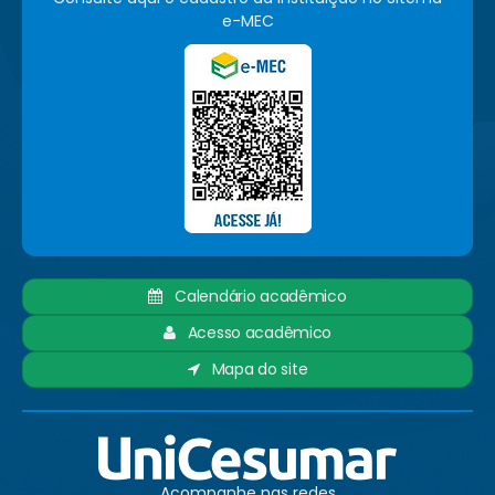
e-MEC
Calendário acadêmico
Acesso acadêmico
Mapa do site
Acompanhe nas redes