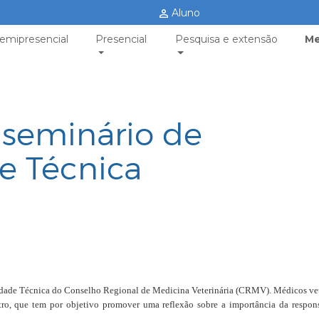
Aluno
emipresencial
Presencial
Pesquisa e extensão
Me
seminário de
e Técnica
lidade Técnica do Conselho Regional de Medicina Veterinária (CRMV). Médicos vet
tro, que tem por objetivo promover uma reflexão sobre a importância da respon