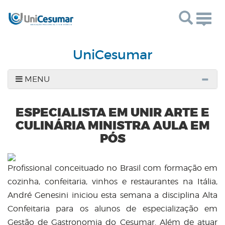
Togg
navig
UniCesumar
MENU
ESPECIALISTA EM UNIR ARTE E
CULINÁRIA MINISTRA AULA EM
PÓS
Profissional conceituado no Brasil com formação em
cozinha, confeitaria, vinhos e restaurantes na Itália,
André Genesini iniciou esta semana a disciplina Alta
Confeitaria para os alunos de especialização em
Gestão de Gastronomia do Cesumar. Além de atuar