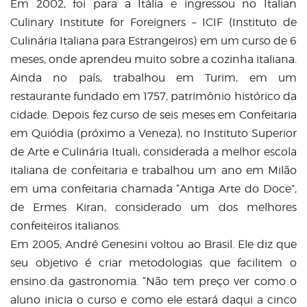
Em 2002, foi para a Itália e ingressou no Italian
Culinary Institute for Foreigners – ICIF (Instituto de
Culinária Italiana para Estrangeiros) em um curso de 6
meses, onde aprendeu muito sobre a cozinha italiana.
Ainda no país, trabalhou em Turim, em um
restaurante fundado em 1757, patrimônio histórico da
cidade. Depois fez curso de seis meses em Confeitaria
em Quiódia (próximo a Veneza), no Instituto Superior
de Arte e Culinária Ituali, considerada a melhor escola
italiana de confeitaria e trabalhou um ano em Milão
em uma confeitaria chamada “Antiga Arte do Doce”,
de Ermes Kiran, considerado um dos melhores
confeiteiros italianos.
Em 2005, André Genesini voltou ao Brasil. Ele diz que
seu objetivo é criar metodologias que facilitem o
ensino da gastronomia. “Não tem preço ver como o
aluno inicia o curso e como ele estará daqui a cinco