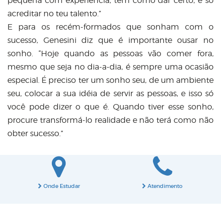
pequena com experiência, tem como dar certo, é só
acreditar no teu talento.”
E para os recém-formados que sonham com o
sucesso, Genesini diz que é importante ousar no
sonho. “Hoje quando as pessoas vão comer fora,
mesmo que seja no dia-a-dia, é sempre uma ocasião
especial. É preciso ter um sonho seu, de um ambiente
seu, colocar a sua idéia de servir as pessoas, e isso só
você pode dizer o que é. Quando tiver esse sonho,
procure transformá-lo realidade e não terá como não
obter sucesso.”
Onde Estudar
Atendimento