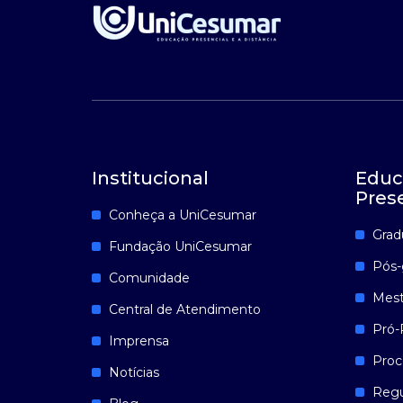
Institucional
Educ
Pres
Conheça a UniCesumar
Grad
Fundação UniCesumar
Pós-
Comunidade
Mest
Central de Atendimento
Pró-
Imprensa
Proc
Notícias
Reg