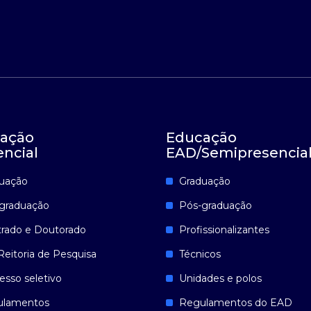
ação
Educação
encial
EAD/Semipresencia
uação
Graduação
graduação
Pós-graduação
rado e Doutorado
Profissionalizantes
Reitoria de Pesquisa
Técnicos
esso seletivo
Unidades e polos
ulamentos
Regulamentos do EAD