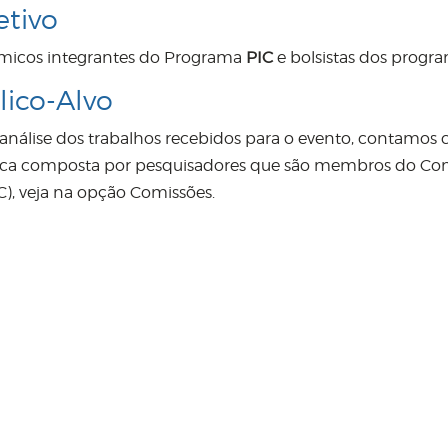
etivo
icos integrantes do Programa
PIC
e bolsistas dos progr
lico-Alvo
 análise dos trabalhos recebidos para o evento, contamo
fica composta por pesquisadores que são membros do Com
), veja na opção Comissões.