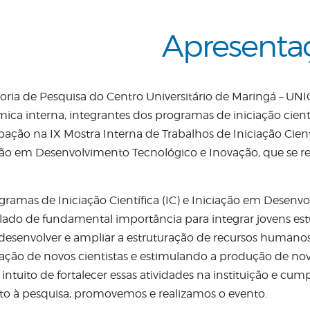
Apresenta
toria de Pesquisa do Centro Universitário de Maringá –
ica interna, integrantes dos programas de iniciação cientí
pação na IX Mostra Interna de Trabalhos de Iniciação Cient
ção em Desenvolvimento Tecnológico e Inovação, que se re
gramas de Iniciação Científica (IC) e Iniciação em Desenv
elado de fundamental importância para integrar jovens es
esenvolver e ampliar a estruturação de recursos humano
ação de novos cientistas e estimulando a produção de n
intuito de fortalecer essas atividades na instituição e cum
o à pesquisa, promovemos e realizamos o evento.