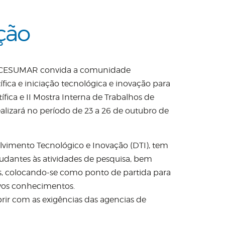
ção
 UNICESUMAR convida a comunidade
fica e iniciação tecnológica e inovação para
ífica e II Mostra Interna de Trabalhos de
alizará no período de 23 a 26 de outubro de
olvimento Tecnológico e Inovação (DTI), tem
tudantes às atividades de pesquisa, bem
s, colocando-se como ponto de partida para
ovos conhecimentos.
prir com as exigências das agencias de