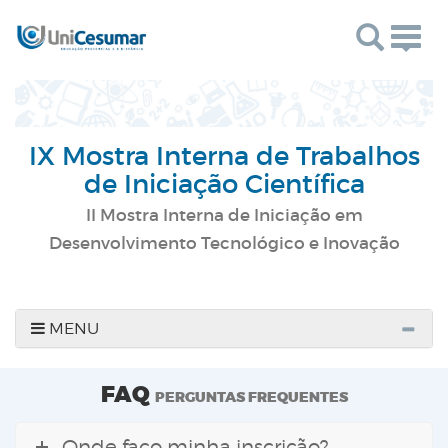
Togg
navig
IX Mostra Interna de Trabalhos
de Iniciação Científica
II Mostra Interna de Iniciação em
Desenvolvimento Tecnológico e Inovação
MENU
FAQ
PERGUNTAS FREQUENTES
Onde faço minha inscrição?