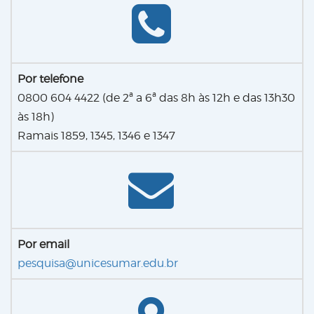
Por telefone
0800 604 4422 (de 2ª a 6ª das 8h às 12h e das 13h30
às 18h)
Ramais 1859, 1345, 1346 e 1347
Por email
pesquisa@unicesumar.edu.br