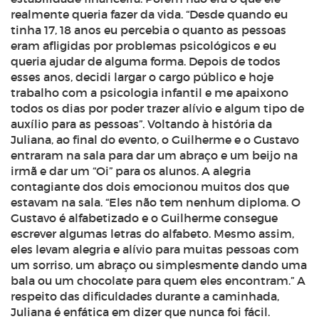
realmente queria fazer da vida. “Desde quando eu
tinha 17, 18 anos eu percebia o quanto as pessoas
eram afligidas por problemas psicológicos e eu
queria ajudar de alguma forma. Depois de todos
esses anos, decidi largar o cargo público e hoje
trabalho com a psicologia infantil e me apaixono
todos os dias por poder trazer alívio e algum tipo de
auxílio para as pessoas”. Voltando à história da
Juliana, ao final do evento, o Guilherme e o Gustavo
entraram na sala para dar um abraço e um beijo na
irmã e dar um “Oi” para os alunos. A alegria
contagiante dos dois emocionou muitos dos que
estavam na sala. “Eles não tem nenhum diploma. O
Gustavo é alfabetizado e o Guilherme consegue
escrever algumas letras do alfabeto. Mesmo assim,
eles levam alegria e alívio para muitas pessoas com
um sorriso, um abraço ou simplesmente dando uma
bala ou um chocolate para quem eles encontram.” A
respeito das dificuldades durante a caminhada,
Juliana é enfática em dizer que nunca foi fácil.