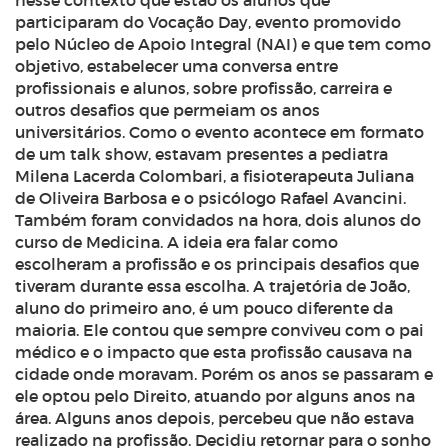
nesse contexto que estão os alunos que
participaram do Vocação Day, evento promovido
pelo Núcleo de Apoio Integral (NAI) e que tem como
objetivo, estabelecer uma conversa entre
profissionais e alunos, sobre profissão, carreira e
outros desafios que permeiam os anos
universitários. Como o evento acontece em formato
de um
talk show
, estavam presentes a pediatra
Milena Lacerda Colombari, a fisioterapeuta Juliana
de Oliveira Barbosa e o psicólogo Rafael Avancini.
Também foram convidados na hora, dois alunos do
curso de Medicina. A ideia era falar como
escolheram a profissão e os principais desafios que
tiveram durante essa escolha. A trajetória de João,
aluno do primeiro ano, é um pouco diferente da
maioria. Ele contou que sempre conviveu com o pai
médico e o impacto que esta profissão causava na
cidade onde moravam. Porém os anos se passaram e
ele optou pelo Direito, atuando por alguns anos na
área. Alguns anos depois, percebeu que não estava
realizado na profissão. Decidiu retornar para o sonho