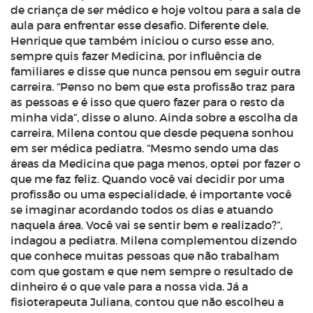
de criança de ser médico e hoje voltou para a sala de
aula para enfrentar esse desafio. Diferente dele,
Henrique que também iniciou o curso esse ano,
sempre quis fazer Medicina, por influência de
familiares e disse que nunca pensou em seguir outra
carreira. “Penso no bem que esta profissão traz para
as pessoas e é isso que quero fazer para o resto da
minha vida”, disse o aluno. Ainda sobre a escolha da
carreira, Milena contou que desde pequena sonhou
em ser médica pediatra. “Mesmo sendo uma das
áreas da Medicina que paga menos, optei por fazer o
que me faz feliz. Quando você vai decidir por uma
profissão ou uma especialidade, é importante você
se imaginar acordando todos os dias e atuando
naquela área. Você vai se sentir bem e realizado?”,
indagou a pediatra. Milena complementou dizendo
que conhece muitas pessoas que não trabalham
com que gostam e que nem sempre o resultado de
dinheiro é o que vale para a nossa vida. Já a
fisioterapeuta Juliana, contou que não escolheu a