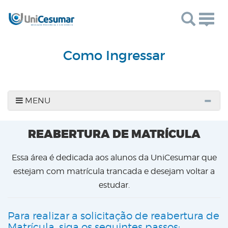
Togg
navig
Como Ingressar
MENU
REABERTURA DE MATRÍCULA
Essa área é dedicada aos alunos da UniCesumar que
estejam com matrícula trancada e desejam voltar a
estudar.
Para realizar a solicitação de reabertura de
Matrícula, siga os seguintes passos: