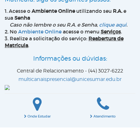
1. Acesse o
Ambiente Online
utilizando seu
R.A.
e
sua
Senha
Caso não lembre o seu R.A. e Senha,
clique aqui
.
2. No
Ambiente Online
acesse o menu
Serviços
.
3. Realize a solicitação do serviço:
Reabertura de
Matrícula
.
Informações ou dúvidas:
Central de Relacionamento - (44) 3027-6222
multicanaispresencial@unicesumar.edu.br
Onde Estudar
Atendimento