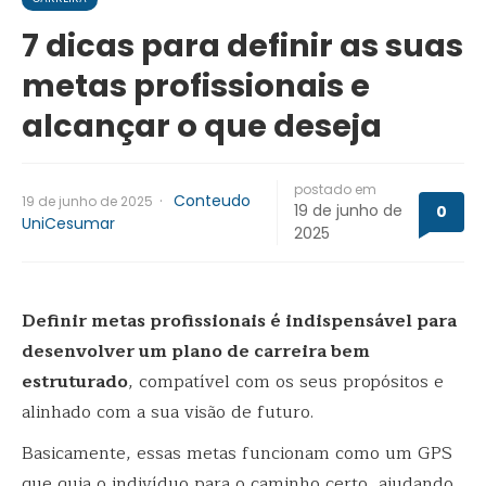
7 dicas para definir as suas
metas profissionais e
alcançar o que deseja
postado em
·
Conteudo
19 de junho de 2025
19 de junho de
0
UniCesumar
2025
Definir metas profissionais é indispensável para
desenvolver um plano de carreira bem
estruturado
, compatível com os seus propósitos e
alinhado com a sua visão de futuro.
Basicamente, essas metas funcionam como um GPS
que guia o indivíduo para o caminho certo, ajudando