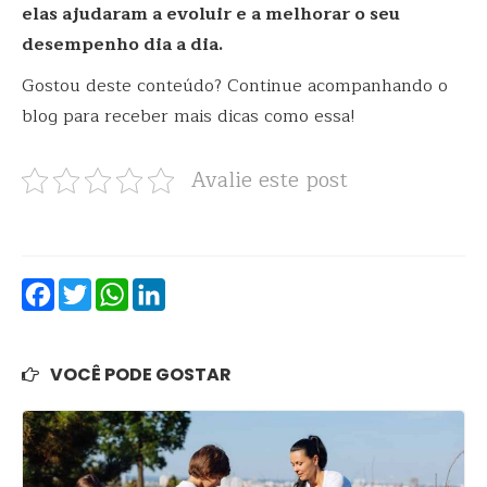
elas ajudaram a evoluir e a melhorar o seu
desempenho dia a dia.
Gostou deste conteúdo? Continue acompanhando o
blog para receber mais dicas como essa!
Avalie este post
Facebook
Twitter
WhatsApp
LinkedIn
VOCÊ PODE GOSTAR