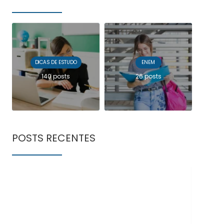
DICAS DE ESTUDO
ENEM
140 posts
26 posts
POSTS RECENTES
Doe