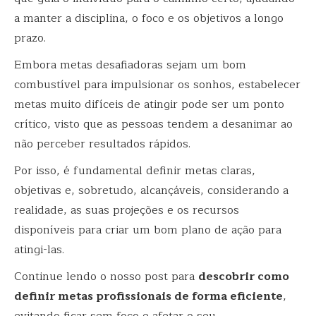
a manter a disciplina, o foco e os objetivos a longo
prazo.
Embora metas desafiadoras sejam um bom
combustível para impulsionar os sonhos, estabelecer
metas muito difíceis de atingir pode ser um ponto
crítico, visto que as pessoas tendem a desanimar ao
não perceber resultados rápidos.
Por isso, é fundamental definir metas claras,
objetivas e, sobretudo, alcançáveis, considerando a
realidade, as suas projeções e os recursos
disponíveis para criar um bom plano de ação para
atingi-las.
Continue lendo o nosso post para
descobrir como
definir metas profissionais de forma eficiente
,
evitando ficar sem foco e afetar o seu