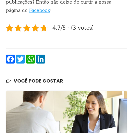
publicações? Então não deixe de curtir a nossa
página do
Facebook
!
4.7/5 - (3 votes)
Facebook
Twitter
WhatsApp
LinkedIn
VOCÊ PODE GOSTAR