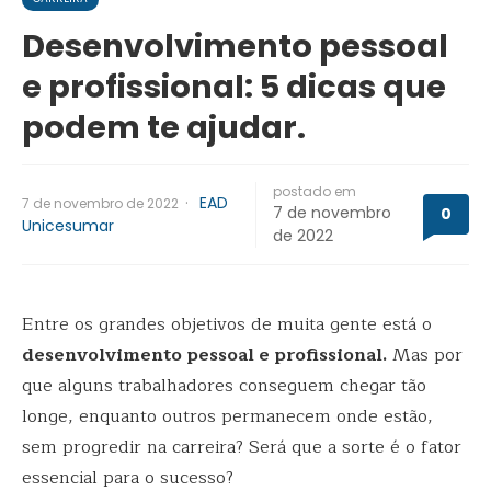
Desenvolvimento pessoal
e profissional: 5 dicas que
podem te ajudar.
postado em
·
EAD
7 de novembro de 2022
7 de novembro
0
Unicesumar
de 2022
Entre os grandes objetivos de muita gente está o
desenvolvimento pessoal e profissional.
Mas por
que alguns trabalhadores conseguem chegar tão
longe, enquanto outros permanecem onde estão,
sem progredir na carreira? Será que a sorte é o fator
essencial para o sucesso?