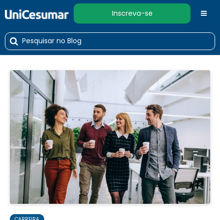
Inscreva-se
CARREIRA