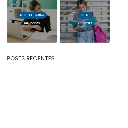
DICAS DE ESTUDO
ENEM
140 posts
26 posts
POSTS RECENTES
Doe